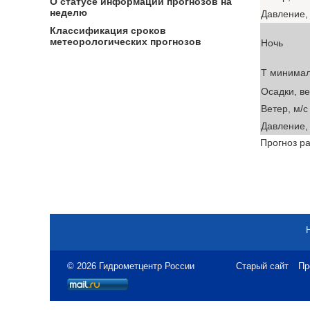
О статусе информации прогнозов на
неделю
Давление, 
Классификация сроков
метеорологических прогнозов
Ночь
T минима
Осадки, в
Ветер, м/с
Давление, 
Прогноз ра
© 2026 Гидрометцентр России
Старый сайт
Пр