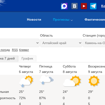
К
Новости
Прогнозы
Фактически
Область
Станция (горо
 погода
RSS
Климат
на 7 дней
График
Четверг
Пятница
Суббота
Воскресен
6 августа
7 августа
8 августа
9 августа
льная
25°
25°
24°
29°
ероятность
72%
87%
0
0
4
3
4
5