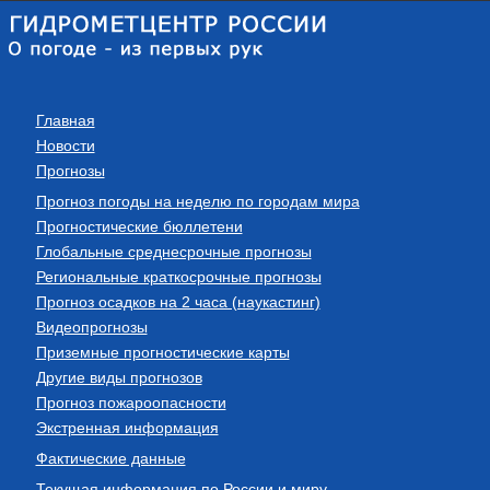
Главная
Новости
Прогнозы
Прогноз погоды на неделю по городам мира
Прогностические бюллетени
Глобальные среднесрочные прогнозы
Региональные краткосрочные прогнозы
Прогноз осадков на 2 часа (наукастинг)
Видеопрогнозы
Приземные прогностические карты
Другие виды прогнозов
Прогноз пожароопасности
Экстренная информация
Фактические данные
Текущая информация по России и миру