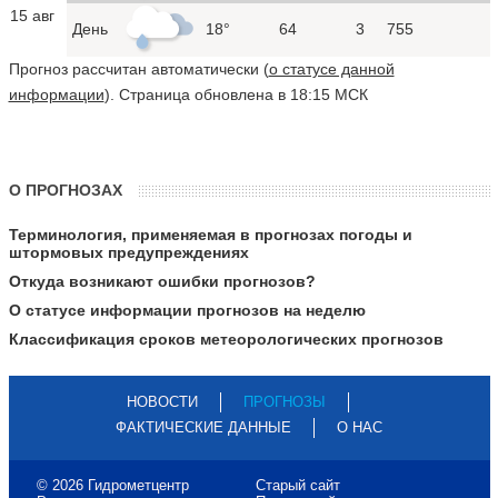
15 авг
День
18°
64
3
755
Прогноз рассчитан автоматически (
о статусе данной
информации
). Страница обновлена в 18:15 МСК
О ПРОГНОЗАХ
Терминология, применяемая в прогнозах погоды и
штормовых предупреждениях
Откуда возникают ошибки прогнозов?
О статусе информации прогнозов на неделю
Классификация сроков метеорологических прогнозов
НОВОСТИ
ПРОГНОЗЫ
ФАКТИЧЕСКИЕ ДАННЫЕ
О НАС
© 2026 Гидрометцентр
Старый сайт