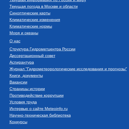
Текущая погода в Москве и области
Синоптические карты
Климатические изменения
Климатические нормы
Моря и океаны
О нас
Структура Гидрометцентра России
Диссертационный совет
Аспирантура
Журнал "Гидрометеорологические исследования и прогнозы"
Книги, документы
Вакансии
Страницы истории
Противодействие коррупции
Условия труда
Интервью о сайте Meteoinfo.ru
Научно-техническая библиотека
Конкурсы