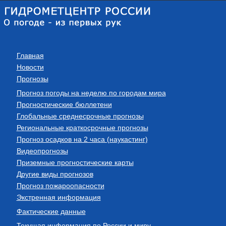
Главная
Новости
Прогнозы
Прогноз погоды на неделю по городам мира
Прогностические бюллетени
Глобальные среднесрочные прогнозы
Региональные краткосрочные прогнозы
Прогноз осадков на 2 часа (наукастинг)
Видеопрогнозы
Приземные прогностические карты
Другие виды прогнозов
Прогноз пожароопасности
Экстренная информация
Фактические данные
Текущая информация по России и миру