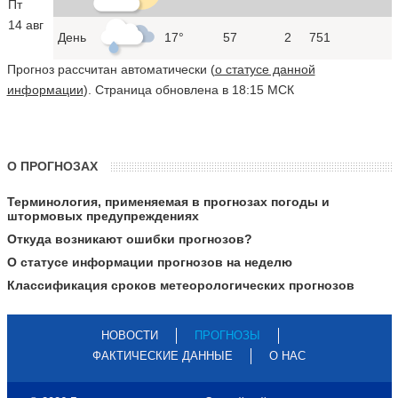
Пт
14 авг
День
17°
57
2
751
Прогноз рассчитан автоматически (
о статусе данной
информации
). Страница обновлена в 18:15 МСК
О ПРОГНОЗАХ
Терминология, применяемая в прогнозах погоды и
штормовых предупреждениях
Откуда возникают ошибки прогнозов?
О статусе информации прогнозов на неделю
Классификация сроков метеорологических прогнозов
НОВОСТИ
ПРОГНОЗЫ
ФАКТИЧЕСКИЕ ДАННЫЕ
О НАС