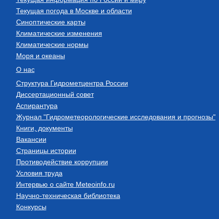
Текущая погода в Москве и области
Синоптические карты
Климатические изменения
Климатические нормы
Моря и океаны
О нас
Структура Гидрометцентра России
Диссертационный совет
Аспирантура
Журнал "Гидрометеорологические исследования и прогнозы"
Книги, документы
Вакансии
Страницы истории
Противодействие коррупции
Условия труда
Интервью о сайте Meteoinfo.ru
Научно-техническая библиотека
Конкурсы