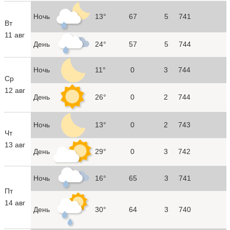
Ночь
13°
67
5
741
Вт
11 авг
День
24°
57
5
744
Ночь
11°
0
3
744
Ср
12 авг
День
26°
0
2
744
Ночь
13°
0
2
743
Чт
13 авг
День
29°
0
3
742
Ночь
16°
65
3
741
Пт
14 авг
День
30°
64
3
740