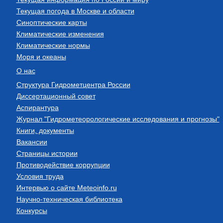
Текущая погода в Москве и области
Синоптические карты
Климатические изменения
Климатические нормы
Моря и океаны
О нас
Структура Гидрометцентра России
Диссертационный совет
Аспирантура
Журнал "Гидрометеорологические исследования и прогнозы"
Книги, документы
Вакансии
Страницы истории
Противодействие коррупции
Условия труда
Интервью о сайте Meteoinfo.ru
Научно-техническая библиотека
Конкурсы