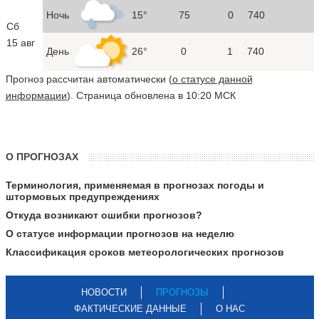
Ночь
15°
75
0
740
Сб
15 авг
День
26°
0
1
740
Прогноз рассчитан автоматически (
о статусе данной
информации
). Страница обновлена в 10:20 МСК
О ПРОГНОЗАХ
Терминология, применяемая в прогнозах погоды и
штормовых предупреждениях
Откуда возникают ошибки прогнозов?
О статусе информации прогнозов на неделю
Классификация сроков метеорологических прогнозов
НОВОСТИ
ПРОГНОЗЫ
ФАКТИЧЕСКИЕ ДАННЫЕ
О НАС