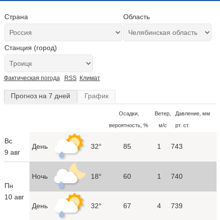
Страна
Область
Станция (город)
Фактическая погода
RSS
Климат
Прогноз на 7 дней
График
Осадки,
Ветер,
Давление, мм
вероятность, %
м/с
рт. ст.
Вс
День
32°
85
1
743
9 авг
Ночь
18°
60
1
740
Пн
10 авг
День
32°
67
4
739