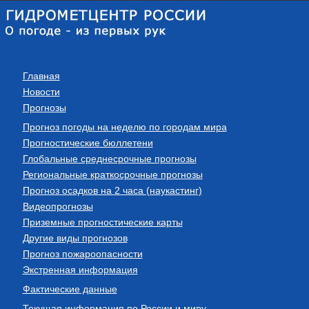
Главная
Новости
Прогнозы
Прогноз погоды на неделю по городам мира
Прогностические бюллетени
Глобальные среднесрочные прогнозы
Региональные краткосрочные прогнозы
Прогноз осадков на 2 часа (наукастинг)
Видеопрогнозы
Приземные прогностические карты
Другие виды прогнозов
Прогноз пожароопасности
Экстренная информация
Фактические данные
Текущая информация по России и миру