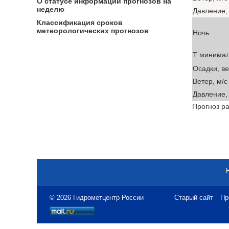
О статусе информации прогнозов на
неделю
Давление, 
Классификация сроков
метеорологических прогнозов
Ночь
T минима
Осадки, в
Ветер, м/с
Давление, 
Прогноз ра
© 2026 Гидрометцентр России
Старый сайт
Пр