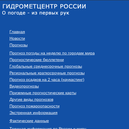
Главная
Новости
Прогнозы
Прогноз погоды на неделю по городам мира
Прогностические бюллетени
Глобальные среднесрочные прогнозы
Региональные краткосрочные прогнозы
Прогноз осадков на 2 часа (наукастинг)
Видеопрогнозы
Приземные прогностические карты
Другие виды прогнозов
Прогноз пожароопасности
Экстренная информация
Фактические данные
Текущая информация по России и миру