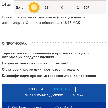
14 авг
День
22°
0
2
707
Прогноз рассчитан автоматически (
о статусе данной
информации
). Страница обновлена в 18:15 МСК
О ПРОГНОЗАХ
Терминология, применяемая в прогнозах погоды и
штормовых предупреждениях
Откуда возникают ошибки прогнозов?
О статусе информации прогнозов на неделю
Классификация сроков метеорологических прогнозов
НОВОСТИ
ПРОГНОЗЫ
ФАКТИЧЕСКИЕ ДАННЫЕ
О НАС
© 2026 Гидрометцентр
Старый сайт