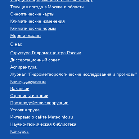
Текущая погода в Москве и области
Синоптические карты
Климатические изменения
Климатические нормы
Моря и океаны
О нас
Структура Гидрометцентра России
Диссертационный совет
Аспирантура
Журнал "Гидрометеорологические исследования и прогнозы"
Книги, документы
Вакансии
Страницы истории
Противодействие коррупции
Условия труда
Интервью о сайте Meteoinfo.ru
Научно-техническая библиотека
Конкурсы