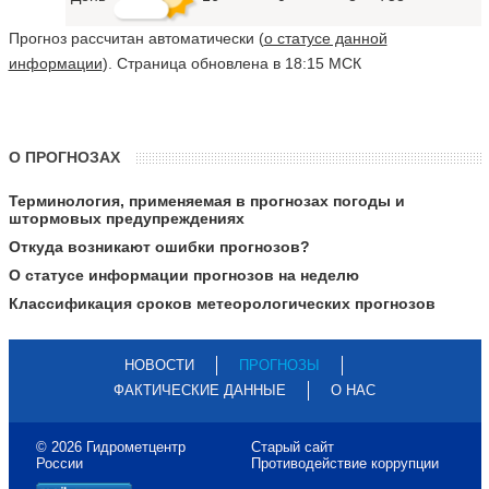
Прогноз рассчитан автоматически (
о статусе данной
информации
). Страница обновлена в 18:15 МСК
О ПРОГНОЗАХ
Терминология, применяемая в прогнозах погоды и
штормовых предупреждениях
Откуда возникают ошибки прогнозов?
О статусе информации прогнозов на неделю
Классификация сроков метеорологических прогнозов
НОВОСТИ
ПРОГНОЗЫ
ФАКТИЧЕСКИЕ ДАННЫЕ
О НАС
© 2026 Гидрометцентр
Старый сайт
России
Противодействие коррупции