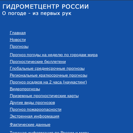
Главная
Новости
Прогнозы
Прогноз погоды на неделю по городам мира
Прогностические бюллетени
Глобальные среднесрочные прогнозы
Региональные краткосрочные прогнозы
Прогноз осадков на 2 часа (наукастинг)
Видеопрогнозы
Приземные прогностические карты
Другие виды прогнозов
Прогноз пожароопасности
Экстренная информация
Фактические данные
Текущая информация по России и миру