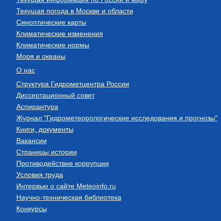
Текущая погода в Москве и области
Синоптические карты
Климатические изменения
Климатические нормы
Моря и океаны
О нас
Структура Гидрометцентра России
Диссертационный совет
Аспирантура
Журнал "Гидрометеорологические исследования и прогнозы"
Книги, документы
Вакансии
Страницы истории
Противодействие коррупции
Условия труда
Интервью о сайте Meteoinfo.ru
Научно-техническая библиотека
Конкурсы