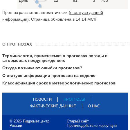
День
22°
61
3
753
Прогноз рассчитан автоматически (
о статусе данной
информации
). Страница обновлена в 14:14 МСК
О ПРОГНОЗАХ
Терминология, применяемая в прогнозах погоды и
штормовых предупреждениях
Откуда возникают ошибки прогнозов?
О статусе информации прогнозов на неделю
Классификация сроков метеорологических прогнозов
НОВОСТИ
ПРОГНОЗЫ
ФАКТИЧЕСКИЕ ДАННЫЕ
О НАС
© 2026 Гидрометцентр
Старый сайт
России
Противодействие коррупции