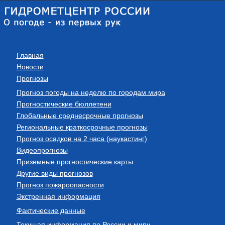
Главная
Новости
Прогнозы
Прогноз погоды на неделю по городам мира
Прогностические бюллетени
Глобальные среднесрочные прогнозы
Региональные краткосрочные прогнозы
Прогноз осадков на 2 часа (наукастинг)
Видеопрогнозы
Приземные прогностические карты
Другие виды прогнозов
Прогноз пожароопасности
Экстренная информация
Фактические данные
Текущая информация по России и миру