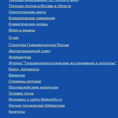
Текущая погода в Москве и области
Синоптические карты
Климатические изменения
Климатические нормы
Моря и океаны
О нас
Структура Гидрометцентра России
Диссертационный совет
Аспирантура
Журнал "Гидрометеорологические исследования и прогнозы"
Книги, документы
Вакансии
Страницы истории
Противодействие коррупции
Условия труда
Интервью о сайте Meteoinfo.ru
Научно-техническая библиотека
Конкурсы