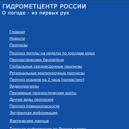
Главная
Новости
Прогнозы
Прогноз погоды на неделю по городам мира
Прогностические бюллетени
Глобальные среднесрочные прогнозы
Региональные краткосрочные прогнозы
Прогноз осадков на 2 часа (наукастинг)
Видеопрогнозы
Приземные прогностические карты
Другие виды прогнозов
Прогноз пожароопасности
Экстренная информация
Фактические данные
Текущая информация по России и миру