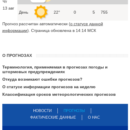
Чт
13 авг
День
22°
0
5
755
Прогноз рассчитан автоматически (
о статусе данной
информации
). Страница обновлена в 14:14 МСК
О ПРОГНОЗАХ
Терминология, применяемая в прогнозах погоды и
штормовых предупреждениях
Откуда возникают ошибки прогнозов?
О статусе информации прогнозов на неделю
Классификация сроков метеорологических прогнозов
НОВОСТИ
ПРОГНОЗЫ
ФАКТИЧЕСКИЕ ДАННЫЕ
О НАС