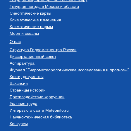
Текущая погода в Москве и области
Синоптические карты
Климатические изменения
Климатические нормы
Моря и океаны
О нас
Структура Гидрометцентра России
Диссертационный совет
Аспирантура
Журнал "Гидрометеорологические исследования и прогнозы"
Книги, документы
Вакансии
Страницы истории
Противодействие коррупции
Условия труда
Интервью о сайте Meteoinfo.ru
Научно-техническая библиотека
Конкурсы