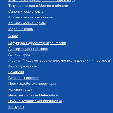
Текущая погода в Москве и области
Синоптические карты
Климатические изменения
Климатические нормы
Моря и океаны
О нас
Структура Гидрометцентра России
Диссертационный совет
Аспирантура
Журнал "Гидрометеорологические исследования и прогнозы"
Книги, документы
Вакансии
Страницы истории
Противодействие коррупции
Условия труда
Интервью о сайте Meteoinfo.ru
Научно-техническая библиотека
Конкурсы