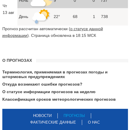
Ночь
9°
0
0
737
Чт
13 авг
День
22°
68
1
738
Прогноз рассчитан автоматически (
о статусе данной
информации
). Страница обновлена в 18:15 МСК
О ПРОГНОЗАХ
Терминология, применяемая в прогнозах погоды и
штормовых предупреждениях
Откуда возникают ошибки прогнозов?
О статусе информации прогнозов на неделю
Классификация сроков метеорологических прогнозов
НОВОСТИ
ПРОГНОЗЫ
ФАКТИЧЕСКИЕ ДАННЫЕ
О НАС