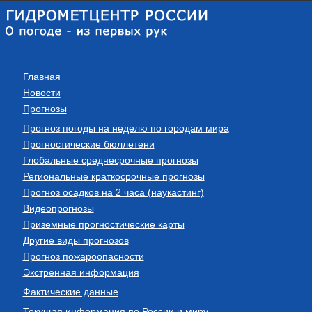
Главная
Новости
Прогнозы
Прогноз погоды на неделю по городам мира
Прогностические бюллетени
Глобальные среднесрочные прогнозы
Региональные краткосрочные прогнозы
Прогноз осадков на 2 часа (наукастинг)
Видеопрогнозы
Приземные прогностические карты
Другие виды прогнозов
Прогноз пожароопасности
Экстренная информация
Фактические данные
Текущая информация по России и миру