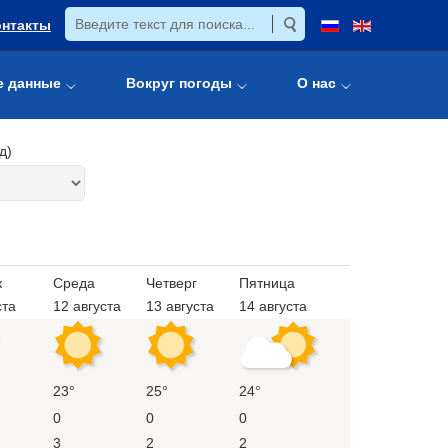
онтакты
е данные
Вокруг погоды
О нас
д)
к
Среда
Четверг
Пятница
ста
12 августа
13 августа
14 августа
23°
25°
24°
0
0
0
3
2
2