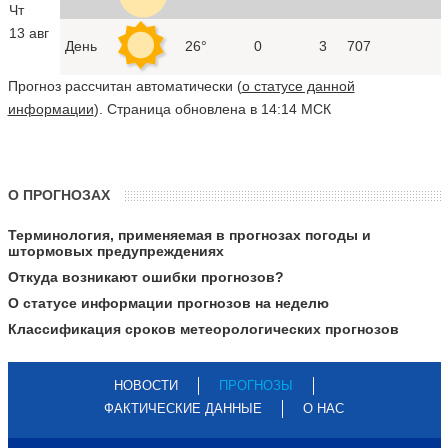
Чт
13 авг
День
26°
0
3
707
Прогноз рассчитан автоматически (
о статусе данной
информации
). Страница обновлена в 14:14 МСК
О ПРОГНОЗАХ
Терминология, применяемая в прогнозах погоды и
штормовых предупреждениях
Откуда возникают ошибки прогнозов?
О статусе информации прогнозов на неделю
Классификация сроков метеорологических прогнозов
НОВОСТИ
ПРОГНОЗЫ
ФАКТИЧЕСКИЕ ДАННЫЕ
О НАС