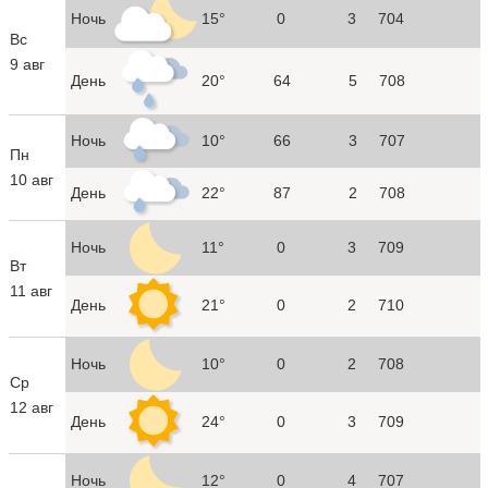
Ночь
15°
0
3
704
Вс
9 авг
День
20°
64
5
708
Ночь
10°
66
3
707
Пн
10 авг
День
22°
87
2
708
Ночь
11°
0
3
709
Вт
11 авг
День
21°
0
2
710
Ночь
10°
0
2
708
Ср
12 авг
День
24°
0
3
709
Ночь
12°
0
4
707