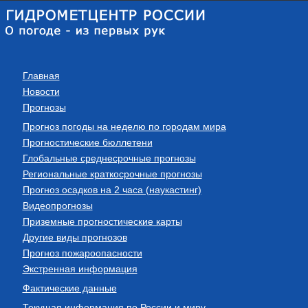
Главная
Новости
Прогнозы
Прогноз погоды на неделю по городам мира
Прогностические бюллетени
Глобальные среднесрочные прогнозы
Региональные краткосрочные прогнозы
Прогноз осадков на 2 часа (наукастинг)
Видеопрогнозы
Приземные прогностические карты
Другие виды прогнозов
Прогноз пожароопасности
Экстренная информация
Фактические данные
Текущая информация по России и миру