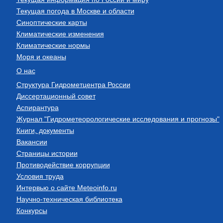
Текущая погода в Москве и области
Синоптические карты
Климатические изменения
Климатические нормы
Моря и океаны
О нас
Структура Гидрометцентра России
Диссертационный совет
Аспирантура
Журнал "Гидрометеорологические исследования и прогнозы"
Книги, документы
Вакансии
Страницы истории
Противодействие коррупции
Условия труда
Интервью о сайте Meteoinfo.ru
Научно-техническая библиотека
Конкурсы