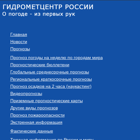
Главная
Новости
Прогнозы
Прогноз погоды на неделю по городам мира
Прогностические бюллетени
Глобальные среднесрочные прогнозы
Региональные краткосрочные прогнозы
Прогноз осадков на 2 часа (наукастинг)
Видеопрогнозы
Приземные прогностические карты
Другие виды прогнозов
Прогноз пожароопасности
Экстренная информация
Фактические данные
Текущая информация по России и миру