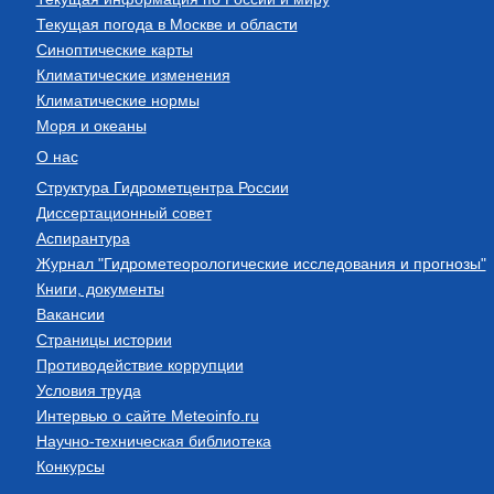
Текущая погода в Москве и области
Синоптические карты
Климатические изменения
Климатические нормы
Моря и океаны
О нас
Структура Гидрометцентра России
Диссертационный совет
Аспирантура
Журнал "Гидрометеорологические исследования и прогнозы"
Книги, документы
Вакансии
Страницы истории
Противодействие коррупции
Условия труда
Интервью о сайте Meteoinfo.ru
Научно-техническая библиотека
Конкурсы