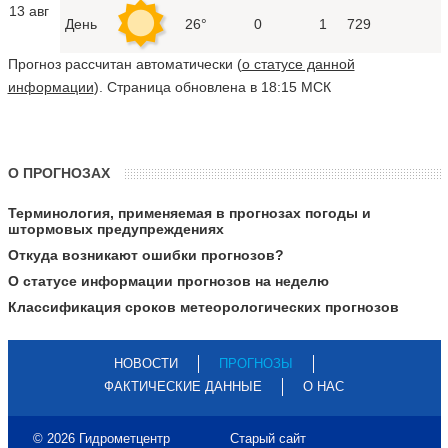
13 авг
День
26°
0
1
729
Прогноз рассчитан автоматически (
о статусе данной
информации
). Страница обновлена в 18:15 МСК
О ПРОГНОЗАХ
Терминология, применяемая в прогнозах погоды и
штормовых предупреждениях
Откуда возникают ошибки прогнозов?
О статусе информации прогнозов на неделю
Классификация сроков метеорологических прогнозов
НОВОСТИ
ПРОГНОЗЫ
ФАКТИЧЕСКИЕ ДАННЫЕ
О НАС
© 2026 Гидрометцентр
Старый сайт