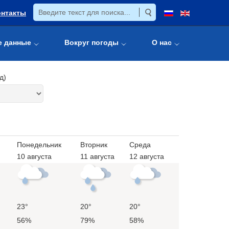
онтакты
е данные
Вокруг погоды
О нас
д)
Понедельник
Вторник
Среда
10 августа
11 августа
12 августа
23°
20°
20°
56%
79%
58%