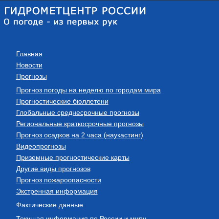
Главная
Новости
Прогнозы
Прогноз погоды на неделю по городам мира
Прогностические бюллетени
Глобальные среднесрочные прогнозы
Региональные краткосрочные прогнозы
Прогноз осадков на 2 часа (наукастинг)
Видеопрогнозы
Приземные прогностические карты
Другие виды прогнозов
Прогноз пожароопасности
Экстренная информация
Фактические данные
Текущая информация по России и миру