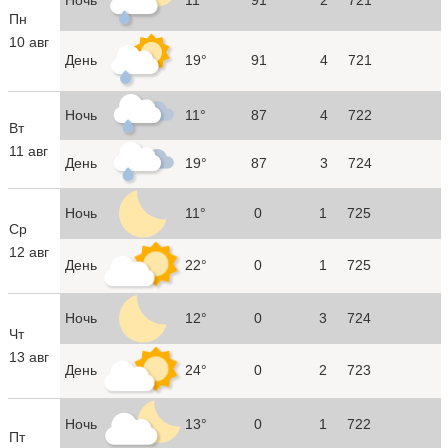
Пн
10 авг
День
19°
91
4
721
Ночь
11°
87
4
722
Вт
11 авг
День
19°
87
3
724
Ночь
11°
0
1
725
Ср
12 авг
День
22°
0
1
725
Ночь
12°
0
3
724
Чт
13 авг
День
24°
0
2
723
Ночь
13°
0
1
722
Пт