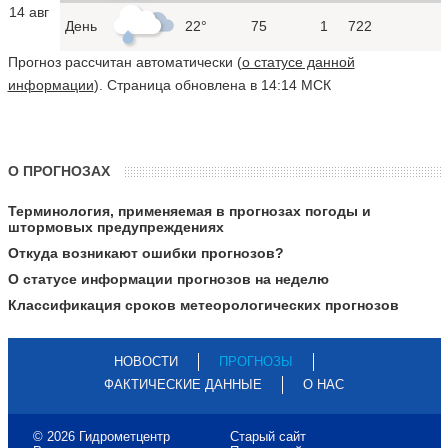
14 авг
День
22°
75
1
722
Прогноз рассчитан автоматически (
о статусе данной
информации
). Страница обновлена в 14:14 МСК
О ПРОГНОЗАХ
Терминология, применяемая в прогнозах погоды и
штормовых предупреждениях
Откуда возникают ошибки прогнозов?
О статусе информации прогнозов на неделю
Классификация сроков метеорологических прогнозов
НОВОСТИ
ПРОГНОЗЫ
ФАКТИЧЕСКИЕ ДАННЫЕ
О НАС
© 2026 Гидрометцентр
Старый сайт