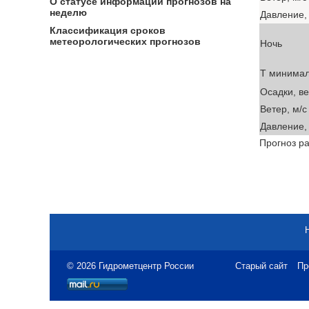
О статусе информации прогнозов на
неделю
Давление, 
Классификация сроков
метеорологических прогнозов
Ночь
T минима
Осадки, в
Ветер, м/с
Давление, 
Прогноз ра
© 2026 Гидрометцентр России
Старый сайт
Пр