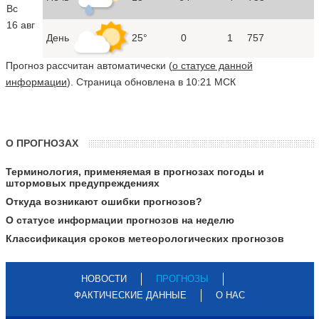
Вс
16 авг
День
25°
0
1
757
Прогноз рассчитан автоматически (
о статусе данной
информации
). Страница обновлена в 10:21 МСК
О ПРОГНОЗАХ
Терминология, применяемая в прогнозах погоды и
штормовых предупреждениях
Откуда возникают ошибки прогнозов?
О статусе информации прогнозов на неделю
Классификация сроков метеорологических прогнозов
НОВОСТИ
ПРОГНОЗЫ
ФАКТИЧЕСКИЕ ДАННЫЕ
О НАС