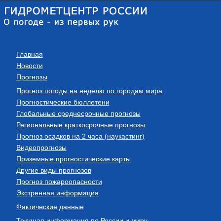
Главная
Новости
Прогнозы
Прогноз погоды на неделю по городам мира
Прогностические бюллетени
Глобальные среднесрочные прогнозы
Региональные краткосрочные прогнозы
Прогноз осадков на 2 часа (наукастинг)
Видеопрогнозы
Приземные прогностические карты
Другие виды прогнозов
Прогноз пожароопасности
Экстренная информация
Фактические данные
Текущая информация по России и миру