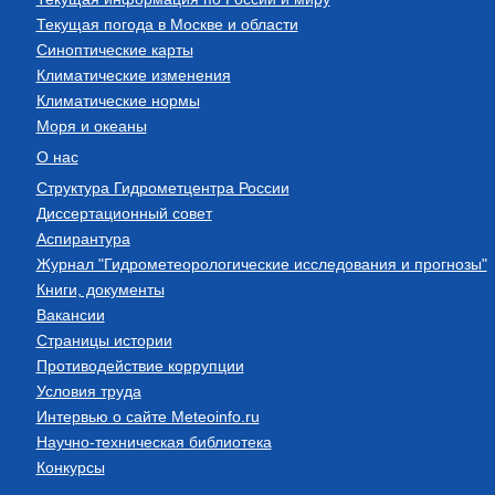
Текущая погода в Москве и области
Синоптические карты
Климатические изменения
Климатические нормы
Моря и океаны
О нас
Структура Гидрометцентра России
Диссертационный совет
Аспирантура
Журнал "Гидрометеорологические исследования и прогнозы"
Книги, документы
Вакансии
Страницы истории
Противодействие коррупции
Условия труда
Интервью о сайте Meteoinfo.ru
Научно-техническая библиотека
Конкурсы