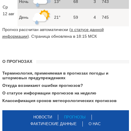
Ночь
13°
68
3
743
Ср
12 авг
День
21°
59
4
745
Прогноз рассчитан автоматически (
о статусе данной
информации
). Страница обновлена в 18:15 МСК
О ПРОГНОЗАХ
Терминология, применяемая в прогнозах погоды и
штормовых предупреждениях
Откуда возникают ошибки прогнозов?
О статусе информации прогнозов на неделю
Классификация сроков метеорологических прогнозов
НОВОСТИ
ПРОГНОЗЫ
ФАКТИЧЕСКИЕ ДАННЫЕ
О НАС