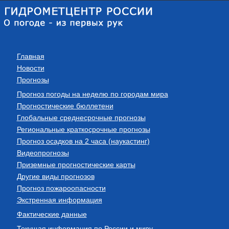
Главная
Новости
Прогнозы
Прогноз погоды на неделю по городам мира
Прогностические бюллетени
Глобальные среднесрочные прогнозы
Региональные краткосрочные прогнозы
Прогноз осадков на 2 часа (наукастинг)
Видеопрогнозы
Приземные прогностические карты
Другие виды прогнозов
Прогноз пожароопасности
Экстренная информация
Фактические данные
Текущая информация по России и миру