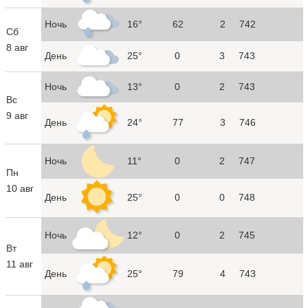
Ночь
16°
62
2
742
Сб
8 авг
День
25°
0
3
743
Ночь
13°
0
2
743
Вс
9 авг
День
24°
77
3
746
Ночь
11°
0
2
747
Пн
10 авг
День
25°
0
0
748
Ночь
12°
0
2
745
Вт
11 авг
День
25°
79
4
743