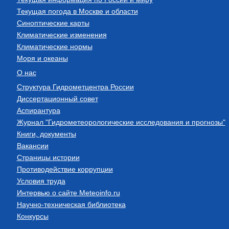
Текущая погода в Москве и области
Синоптические карты
Климатические изменения
Климатические нормы
Моря и океаны
О нас
Структура Гидрометцентра России
Диссертационный совет
Аспирантура
Журнал "Гидрометеорологические исследования и прогнозы"
Книги, документы
Вакансии
Страницы истории
Противодействие коррупции
Условия труда
Интервью о сайте Meteoinfo.ru
Научно-техническая библиотека
Конкурсы