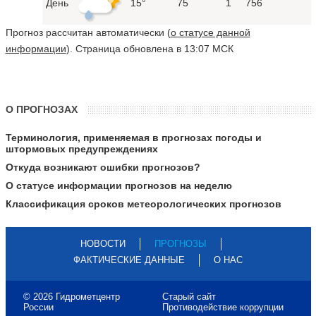
День
15°
75
1
756
Прогноз рассчитан автоматически (
о статусе данной
информации
). Страница обновлена в 13:07 МСК
О ПРОГНОЗАХ
Терминология, применяемая в прогнозах погоды и
штормовых предупреждениях
Откуда возникают ошибки прогнозов?
О статусе информации прогнозов на неделю
Классификация сроков метеорологических прогнозов
НОВОСТИ
ПРОГНОЗЫ
ФАКТИЧЕСКИЕ ДАННЫЕ
О НАС
© 2026 Гидрометцентр
Старый сайт
России
Противодействие коррупции