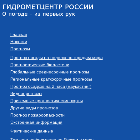
Главная
Новости
Прогнозы
Прогноз погоды на неделю по городам мира
Прогностические бюллетени
Глобальные среднесрочные прогнозы
Региональные краткосрочные прогнозы
Прогноз осадков на 2 часа (наукастинг)
Видеопрогнозы
Приземные прогностические карты
Другие виды прогнозов
Прогноз пожароопасности
Экстренная информация
Фактические данные
Текущая информация по России и миру