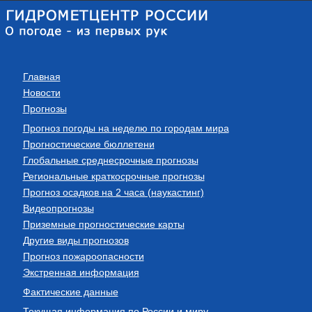
Главная
Новости
Прогнозы
Прогноз погоды на неделю по городам мира
Прогностические бюллетени
Глобальные среднесрочные прогнозы
Региональные краткосрочные прогнозы
Прогноз осадков на 2 часа (наукастинг)
Видеопрогнозы
Приземные прогностические карты
Другие виды прогнозов
Прогноз пожароопасности
Экстренная информация
Фактические данные
Текущая информация по России и миру