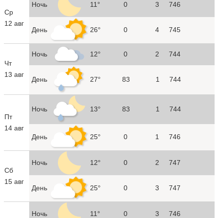
Ночь
11°
0
3
746
Ср
12 авг
День
26°
0
4
745
Ночь
12°
0
2
744
Чт
13 авг
День
27°
83
1
744
Ночь
13°
83
1
744
Пт
14 авг
День
25°
0
1
746
Ночь
12°
0
2
747
Сб
15 авг
День
25°
0
3
747
Ночь
11°
0
3
746