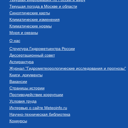
Текущая погода в Москве и области
Синоптические карты
Климатические изменения
Климатические нормы
Моря и океаны
О нас
Структура Гидрометцентра России
Диссертационный совет
Аспирантура
Журнал "Гидрометеорологические исследования и прогнозы"
Книги, документы
Вакансии
Страницы истории
Противодействие коррупции
Условия труда
Интервью о сайте Meteoinfo.ru
Научно-техническая библиотека
Конкурсы