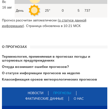
Вс
16 авг
День
25°
0
5
737
Прогноз рассчитан автоматически (
о статусе данной
информации
). Страница обновлена в 10:21 МСК
О ПРОГНОЗАХ
Терминология, применяемая в прогнозах погоды и
штормовых предупреждениях
Откуда возникают ошибки прогнозов?
О статусе информации прогнозов на неделю
Классификация сроков метеорологических прогнозов
НОВОСТИ
ПРОГНОЗЫ
ФАКТИЧЕСКИЕ ДАННЫЕ
О НАС