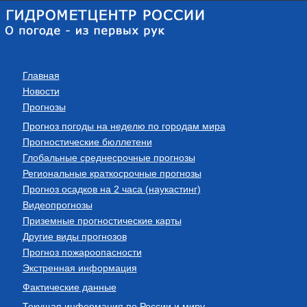
Главная
Новости
Прогнозы
Прогноз погоды на неделю по городам мира
Прогностические бюллетени
Глобальные среднесрочные прогнозы
Региональные краткосрочные прогнозы
Прогноз осадков на 2 часа (наукастинг)
Видеопрогнозы
Приземные прогностические карты
Другие виды прогнозов
Прогноз пожароопасности
Экстренная информация
Фактические данные
Текущая информация по России и миру