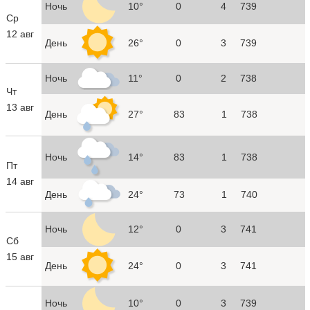
Ночь
10°
0
4
739
Ср
12 авг
День
26°
0
3
739
Ночь
11°
0
2
738
Чт
13 авг
День
27°
83
1
738
Ночь
14°
83
1
738
Пт
14 авг
День
24°
73
1
740
Ночь
12°
0
3
741
Сб
15 авг
День
24°
0
3
741
Ночь
10°
0
3
739