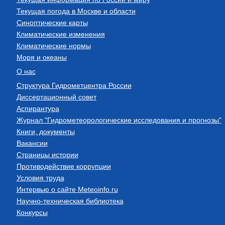
Текущая погода в Москве и области
Синоптические карты
Климатические изменения
Климатические нормы
Моря и океаны
О нас
Структура Гидрометцентра России
Диссертационный совет
Аспирантура
Журнал "Гидрометеорологические исследования и прогнозы"
Книги, документы
Вакансии
Страницы истории
Противодействие коррупции
Условия труда
Интервью о сайте Meteoinfo.ru
Научно-техническая библиотека
Конкурсы