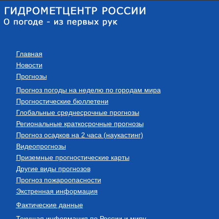
Главная
Новости
Прогнозы
Прогноз погоды на неделю по городам мира
Прогностические бюллетени
Глобальные среднесрочные прогнозы
Региональные краткосрочные прогнозы
Прогноз осадков на 2 часа (наукастинг)
Видеопрогнозы
Приземные прогностические карты
Другие виды прогнозов
Прогноз пожароопасности
Экстренная информация
Фактические данные
Текущая информация по России и миру