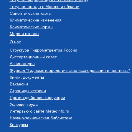
Текущая погода в Москве и области
Синоптические карты
Климатические изменения
Климатические нормы
Моря и океаны
О нас
Структура Гидрометцентра России
Диссертационный совет
Аспирантура
Журнал "Гидрометеорологические исследования и прогнозы"
Книги, документы
Вакансии
Страницы истории
Противодействие коррупции
Условия труда
Интервью о сайте Meteoinfo.ru
Научно-техническая библиотека
Конкурсы