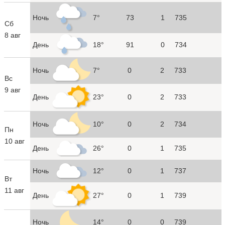
Ночь
7°
73
1
735
Сб
8 авг
День
18°
91
0
734
Ночь
7°
0
2
733
Вс
9 авг
День
23°
0
2
733
Ночь
10°
0
2
734
Пн
10 авг
День
26°
0
1
735
Ночь
12°
0
1
737
Вт
11 авг
День
27°
0
1
739
Ночь
14°
0
0
739