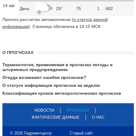
14 авг
День
25°
75
1
682
Прогноз рассчитан автоматически (
о статусе данной
информации
). Страница обновлена в 18:15 МСК
О ПРОГНОЗАХ
Терминология, применяемая в прогнозах погоды и
штормовых предупреждениях
Откуда возникают ошибки прогнозов?
О статусе информации прогнозов на неделю
Классификация сроков метеорологических прогнозов
НОВОСТИ
ПРОГНОЗЫ
ФАКТИЧЕСКИЕ ДАННЫЕ
О НАС
© 2026 Гидрометцентр
Старый сайт