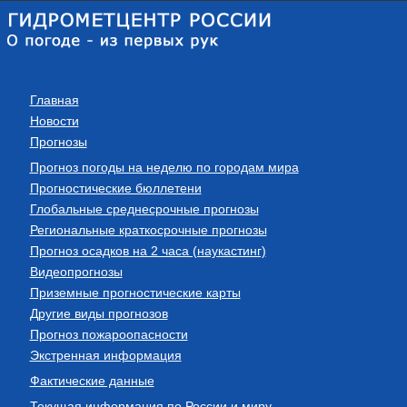
Главная
Новости
Прогнозы
Прогноз погоды на неделю по городам мира
Прогностические бюллетени
Глобальные среднесрочные прогнозы
Региональные краткосрочные прогнозы
Прогноз осадков на 2 часа (наукастинг)
Видеопрогнозы
Приземные прогностические карты
Другие виды прогнозов
Прогноз пожароопасности
Экстренная информация
Фактические данные
Текущая информация по России и миру