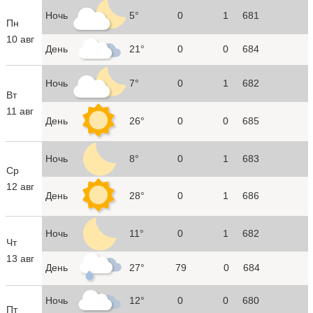
Ночь
5°
0
1
681
Пн
10 авг
День
21°
0
0
684
Ночь
7°
0
1
682
Вт
11 авг
День
26°
0
0
685
Ночь
8°
0
1
683
Ср
12 авг
День
28°
0
1
686
Ночь
11°
0
1
682
Чт
13 авг
День
27°
79
0
684
Ночь
12°
0
0
680
Пт