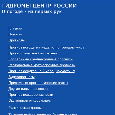
Главная
Новости
Прогнозы
Прогноз погоды на неделю по городам мира
Прогностические бюллетени
Глобальные среднесрочные прогнозы
Региональные краткосрочные прогнозы
Прогноз осадков на 2 часа (наукастинг)
Видеопрогнозы
Приземные прогностические карты
Другие виды прогнозов
Прогноз пожароопасности
Экстренная информация
Фактические данные
Текущая информация по России и миру