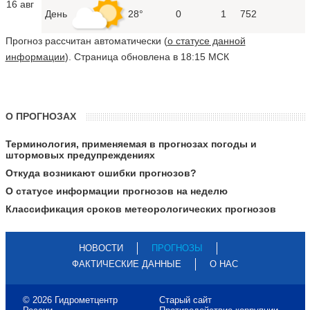
16 авг
День
28°
0
1
752
Прогноз рассчитан автоматически (
о статусе данной
информации
). Страница обновлена в 18:15 МСК
О ПРОГНОЗАХ
Терминология, применяемая в прогнозах погоды и
штормовых предупреждениях
Откуда возникают ошибки прогнозов?
О статусе информации прогнозов на неделю
Классификация сроков метеорологических прогнозов
НОВОСТИ
ПРОГНОЗЫ
ФАКТИЧЕСКИЕ ДАННЫЕ
О НАС
© 2026 Гидрометцентр
Старый сайт