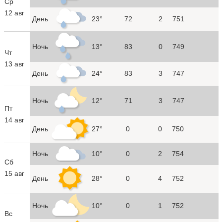
Ср
12 авг
День
23°
72
2
751
Ночь
13°
83
0
749
Чт
13 авг
День
24°
83
3
747
Ночь
12°
71
3
747
Пт
14 авг
День
27°
0
0
750
Ночь
10°
0
2
754
Сб
15 авг
День
28°
0
4
752
Ночь
10°
0
1
752
Вс