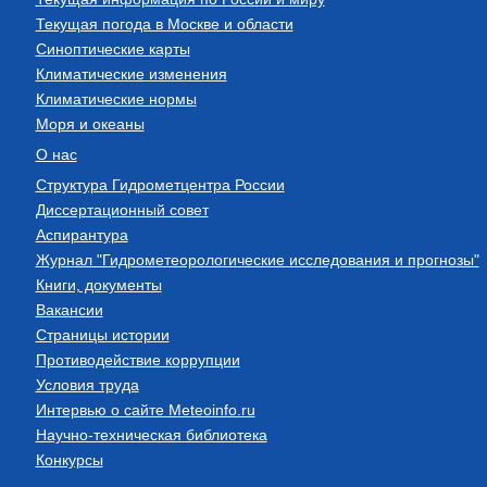
Текущая погода в Москве и области
Синоптические карты
Климатические изменения
Климатические нормы
Моря и океаны
О нас
Структура Гидрометцентра России
Диссертационный совет
Аспирантура
Журнал "Гидрометеорологические исследования и прогнозы"
Книги, документы
Вакансии
Страницы истории
Противодействие коррупции
Условия труда
Интервью о сайте Meteoinfo.ru
Научно-техническая библиотека
Конкурсы