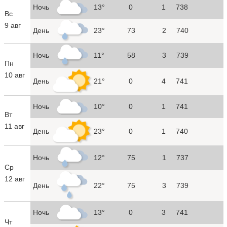
Ночь
13°
0
1
738
Вс
9 авг
День
23°
73
2
740
Ночь
11°
58
3
739
Пн
10 авг
День
21°
0
4
741
Ночь
10°
0
1
741
Вт
11 авг
День
23°
0
1
740
Ночь
12°
75
1
737
Ср
12 авг
День
22°
75
3
739
Ночь
13°
0
3
741
Чт