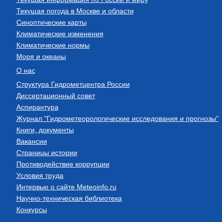
Текущая погода в Москве и области
Синоптические карты
Климатические изменения
Климатические нормы
Моря и океаны
О нас
Структура Гидрометцентра России
Диссертационный совет
Аспирантура
Журнал "Гидрометеорологические исследования и прогнозы"
Книги, документы
Вакансии
Страницы истории
Противодействие коррупции
Условия труда
Интервью о сайте Meteoinfo.ru
Научно-техническая библиотека
Конкурсы