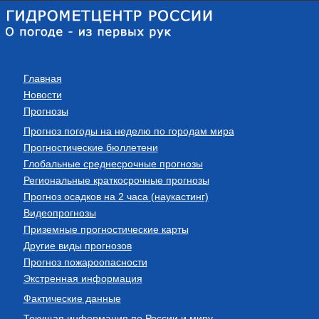
Главная
Новости
Прогнозы
Прогноз погоды на неделю по городам мира
Прогностические бюллетени
Глобальные среднесрочные прогнозы
Региональные краткосрочные прогнозы
Прогноз осадков на 2 часа (наукастинг)
Видеопрогнозы
Приземные прогностические карты
Другие виды прогнозов
Прогноз пожароопасности
Экстренная информация
Фактические данные
Текущая информация по России и миру