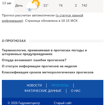
13 авг
День
21°
74
2
742
Прогноз рассчитан автоматически (
о статусе данной
информации
). Страница обновлена в 18:15 МСК
О ПРОГНОЗАХ
Терминология, применяемая в прогнозах погоды и
штормовых предупреждениях
Откуда возникают ошибки прогнозов?
О статусе информации прогнозов на неделю
Классификация сроков метеорологических прогнозов
НОВОСТИ
ПРОГНОЗЫ
ФАКТИЧЕСКИЕ ДАННЫЕ
О НАС
© 2026 Гидрометцентр
Старый сайт