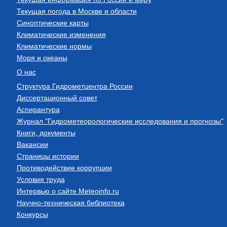
Текущая погода в Москве и области
Синоптические карты
Климатические изменения
Климатические нормы
Моря и океаны
О нас
Структура Гидрометцентра России
Диссертационный совет
Аспирантура
Журнал "Гидрометеорологические исследования и прогнозы"
Книги, документы
Вакансии
Страницы истории
Противодействие коррупции
Условия труда
Интервью о сайте Meteoinfo.ru
Научно-техническая библиотека
Конкурсы