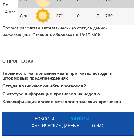
Пт
14 авг
День
27°
0
7
760
Прогноз рассчитан автоматически (
о статусе данной
информации
). Страница обновлена в 18:15 МСК
О ПРОГНОЗАХ
Терминология, применяемая в прогнозах погоды и
штормовых предупреждениях
Откуда возникают ошибки прогнозов?
О статусе информации прогнозов на неделю
Классификация сроков метеорологических прогнозов
НОВОСТИ
ПРОГНОЗЫ
ФАКТИЧЕСКИЕ ДАННЫЕ
О НАС