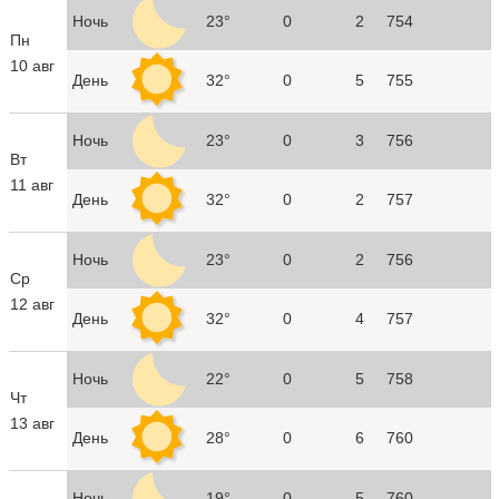
Ночь
23°
0
2
754
Пн
10 авг
День
32°
0
5
755
Ночь
23°
0
3
756
Вт
11 авг
День
32°
0
2
757
Ночь
23°
0
2
756
Ср
12 авг
День
32°
0
4
757
Ночь
22°
0
5
758
Чт
13 авг
День
28°
0
6
760
Ночь
19°
0
5
760