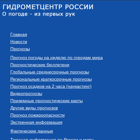
Главная
Новости
Прогнозы
Прогноз погоды на неделю по городам мира
Прогностические бюллетени
Глобальные среднесрочные прогнозы
Региональные краткосрочные прогнозы
Прогноз осадков на 2 часа (наукастинг)
Видеопрогнозы
Приземные прогностические карты
Другие виды прогнозов
Прогноз пожароопасности
Экстренная информация
Фактические данные
Текущая информация по России и миру