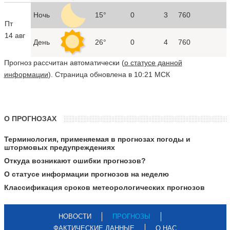
Ночь
15°
0
3
760
Пт
14 авг
День
26°
0
4
760
Прогноз рассчитан автоматически (
о статусе данной
информации
). Страница обновлена в 10:21 МСК
О ПРОГНОЗАХ
Терминология, применяемая в прогнозах погоды и
штормовых предупреждениях
Откуда возникают ошибки прогнозов?
О статусе информации прогнозов на неделю
Классификация сроков метеорологических прогнозов
НОВОСТИ
ПРОГНОЗЫ
ФАКТИЧЕСКИЕ ДАННЫЕ
О НАС