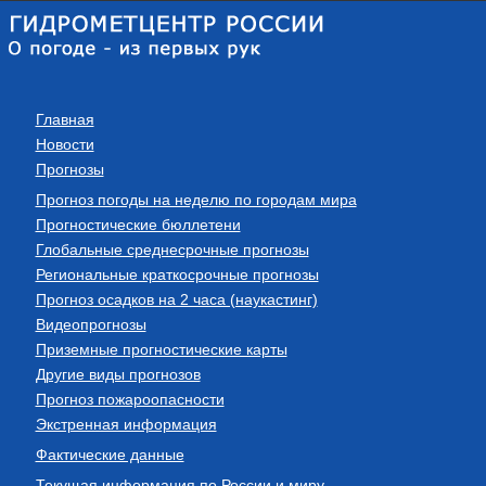
Главная
Новости
Прогнозы
Прогноз погоды на неделю по городам мира
Прогностические бюллетени
Глобальные среднесрочные прогнозы
Региональные краткосрочные прогнозы
Прогноз осадков на 2 часа (наукастинг)
Видеопрогнозы
Приземные прогностические карты
Другие виды прогнозов
Прогноз пожароопасности
Экстренная информация
Фактические данные
Текущая информация по России и миру