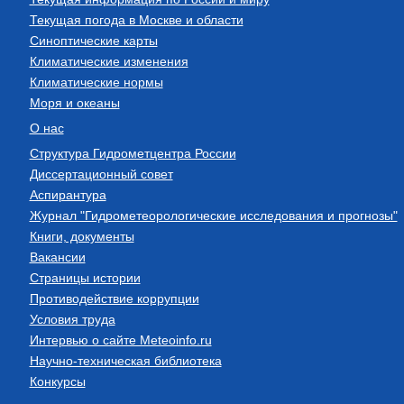
Текущая погода в Москве и области
Синоптические карты
Климатические изменения
Климатические нормы
Моря и океаны
О нас
Структура Гидрометцентра России
Диссертационный совет
Аспирантура
Журнал "Гидрометеорологические исследования и прогнозы"
Книги, документы
Вакансии
Страницы истории
Противодействие коррупции
Условия труда
Интервью о сайте Meteoinfo.ru
Научно-техническая библиотека
Конкурсы