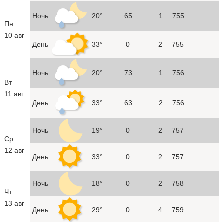
Ночь
20°
65
1
755
Пн
10 авг
День
33°
0
2
755
Ночь
20°
73
1
756
Вт
11 авг
День
33°
63
2
756
Ночь
19°
0
2
757
Ср
12 авг
День
33°
0
2
757
Ночь
18°
0
2
758
Чт
13 авг
День
29°
0
4
759