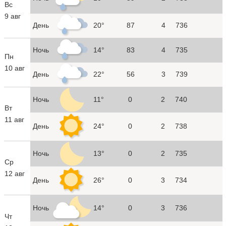
Вс
9 авг
День
20°
87
4
736
Ночь
14°
83
4
735
Пн
10 авг
День
22°
56
3
739
Ночь
11°
0
2
740
Вт
11 авг
День
24°
0
2
738
Ночь
13°
0
2
735
Ср
12 авг
День
26°
0
3
734
Ночь
14°
0
3
736
Чт