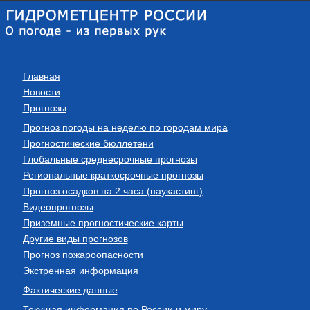
Главная
Новости
Прогнозы
Прогноз погоды на неделю по городам мира
Прогностические бюллетени
Глобальные среднесрочные прогнозы
Региональные краткосрочные прогнозы
Прогноз осадков на 2 часа (наукастинг)
Видеопрогнозы
Приземные прогностические карты
Другие виды прогнозов
Прогноз пожароопасности
Экстренная информация
Фактические данные
Текущая информация по России и миру