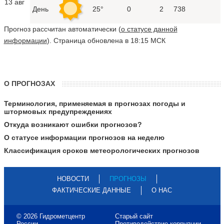
13 авг
День
25°
0
2
738
Прогноз рассчитан автоматически (
о статусе данной
информации
). Страница обновлена в 18:15 МСК
О ПРОГНОЗАХ
Терминология, применяемая в прогнозах погоды и
штормовых предупреждениях
Откуда возникают ошибки прогнозов?
О статусе информации прогнозов на неделю
Классификация сроков метеорологических прогнозов
НОВОСТИ
ПРОГНОЗЫ
ФАКТИЧЕСКИЕ ДАННЫЕ
О НАС
© 2026 Гидрометцентр
Старый сайт
России
Противодействие коррупции