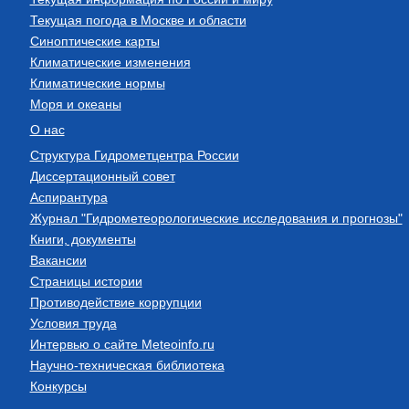
Текущая погода в Москве и области
Синоптические карты
Климатические изменения
Климатические нормы
Моря и океаны
О нас
Структура Гидрометцентра России
Диссертационный совет
Аспирантура
Журнал "Гидрометеорологические исследования и прогнозы"
Книги, документы
Вакансии
Страницы истории
Противодействие коррупции
Условия труда
Интервью о сайте Meteoinfo.ru
Научно-техническая библиотека
Конкурсы