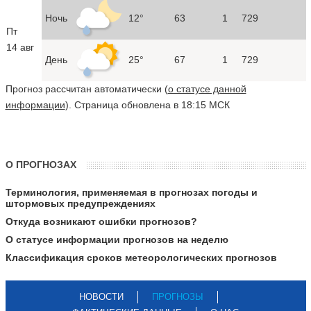
Ночь
12°
63
1
729
Пт
14 авг
День
25°
67
1
729
Прогноз рассчитан автоматически (
о статусе данной
информации
). Страница обновлена в 18:15 МСК
О ПРОГНОЗАХ
Терминология, применяемая в прогнозах погоды и
штормовых предупреждениях
Откуда возникают ошибки прогнозов?
О статусе информации прогнозов на неделю
Классификация сроков метеорологических прогнозов
НОВОСТИ
ПРОГНОЗЫ