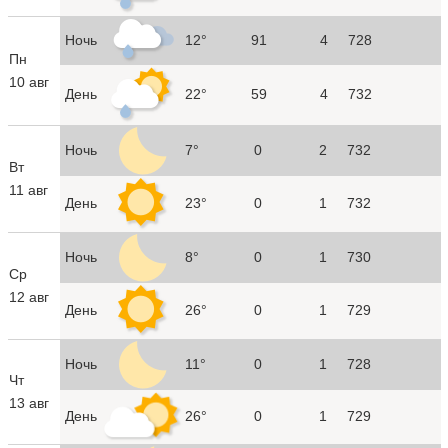
Ночь
12°
91
4
728
Пн
10 авг
День
22°
59
4
732
Ночь
7°
0
2
732
Вт
11 авг
День
23°
0
1
732
Ночь
8°
0
1
730
Ср
12 авг
День
26°
0
1
729
Ночь
11°
0
1
728
Чт
13 авг
День
26°
0
1
729