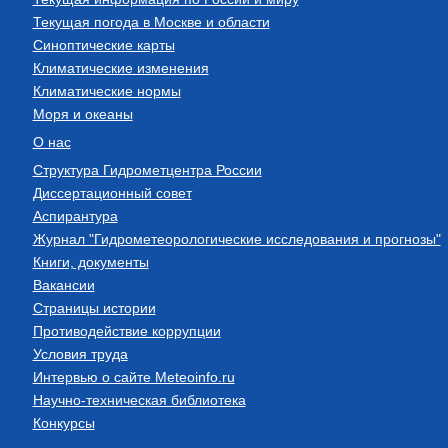
Текущая погода в Москве и области
Синоптические карты
Климатические изменения
Климатические нормы
Моря и океаны
О нас
Структура Гидрометцентра России
Диссертационный совет
Аспирантура
Журнал "Гидрометеорологические исследования и прогнозы"
Книги, документы
Вакансии
Страницы истории
Противодействие коррупции
Условия труда
Интервью о сайте Meteoinfo.ru
Научно-техническая библиотека
Конкурсы