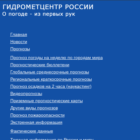
Главная
Новости
Прогнозы
Прогноз погоды на неделю по городам мира
Прогностические бюллетени
Глобальные среднесрочные прогнозы
Региональные краткосрочные прогнозы
Прогноз осадков на 2 часа (наукастинг)
Видеопрогнозы
Приземные прогностические карты
Другие виды прогнозов
Прогноз пожароопасности
Экстренная информация
Фактические данные
Текущая информация по России и миру