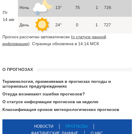
Ночь
13°
75
1
726
Пт
14 авг
День
24°
0
1
727
Прогноз рассчитан автоматически (
о статусе данной
информации
). Страница обновлена в 14:14 МСК
О ПРОГНОЗАХ
Терминология, применяемая в прогнозах погоды и
штормовых предупреждениях
Откуда возникают ошибки прогнозов?
О статусе информации прогнозов на неделю
Классификация сроков метеорологических прогнозов
НОВОСТИ
ПРОГНОЗЫ
ФАКТИЧЕСКИЕ ДАННЫЕ
О НАС