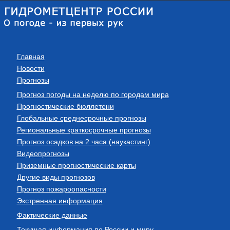
Главная
Новости
Прогнозы
Прогноз погоды на неделю по городам мира
Прогностические бюллетени
Глобальные среднесрочные прогнозы
Региональные краткосрочные прогнозы
Прогноз осадков на 2 часа (наукастинг)
Видеопрогнозы
Приземные прогностические карты
Другие виды прогнозов
Прогноз пожароопасности
Экстренная информация
Фактические данные
Текущая информация по России и миру