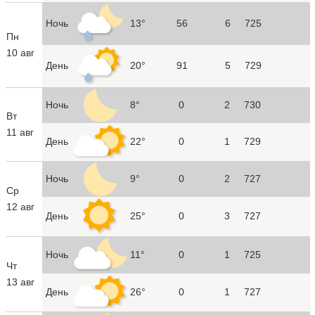
Ночь
13°
56
6
725
Пн
10 авг
День
20°
91
5
729
Ночь
8°
0
2
730
Вт
11 авг
День
22°
0
1
729
Ночь
9°
0
2
727
Ср
12 авг
День
25°
0
3
727
Ночь
11°
0
1
725
Чт
13 авг
День
26°
0
1
727