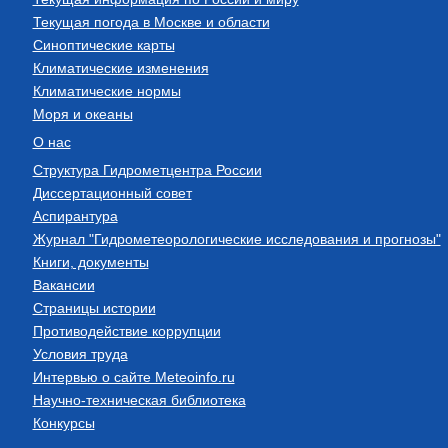
Текущая погода в Москве и области
Синоптические карты
Климатические изменения
Климатические нормы
Моря и океаны
О нас
Структура Гидрометцентра России
Диссертационный совет
Аспирантура
Журнал "Гидрометеорологические исследования и прогнозы"
Книги, документы
Вакансии
Страницы истории
Противодействие коррупции
Условия труда
Интервью о сайте Meteoinfo.ru
Научно-техническая библиотека
Конкурсы