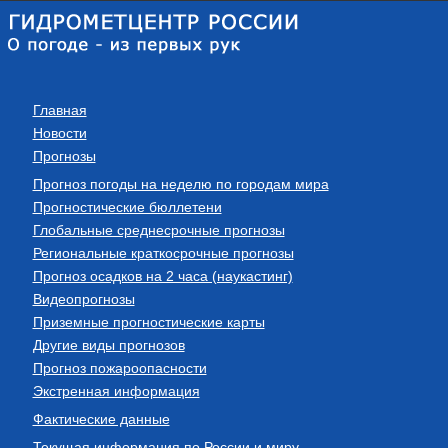
Главная
Новости
Прогнозы
Прогноз погоды на неделю по городам мира
Прогностические бюллетени
Глобальные среднесрочные прогнозы
Региональные краткосрочные прогнозы
Прогноз осадков на 2 часа (наукастинг)
Видеопрогнозы
Приземные прогностические карты
Другие виды прогнозов
Прогноз пожароопасности
Экстренная информация
Фактические данные
Текущая информация по России и миру