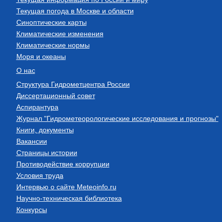
Текущая погода в Москве и области
Синоптические карты
Климатические изменения
Климатические нормы
Моря и океаны
О нас
Структура Гидрометцентра России
Диссертационный совет
Аспирантура
Журнал "Гидрометеорологические исследования и прогнозы"
Книги, документы
Вакансии
Страницы истории
Противодействие коррупции
Условия труда
Интервью о сайте Meteoinfo.ru
Научно-техническая библиотека
Конкурсы