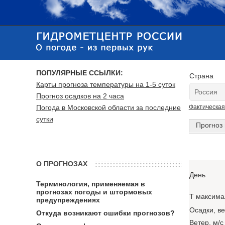
ПОПУЛЯРНЫЕ ССЫЛКИ:
Страна
Карты прогноза температуры на 1-5 суток
Прогноз осадков на 2 часа
Погода в Московской области за последние
Фактическая
сутки
Прогноз 
О ПРОГНОЗАХ
День
Терминология, применяемая в
прогнозах погоды и штормовых
T максима
предупреждениях
Осадки, в
Откуда возникают ошибки прогнозов?
Ветер, м/с