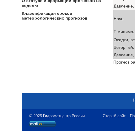
О статусе информации прогнозов на
неделю
Давление, 
Классификация сроков
метеорологических прогнозов
Ночь
T минима
Осадки, в
Ветер, м/с
Давление, 
Прогноз ра
© 2026 Гидрометцентр России
Старый сайт
Пр