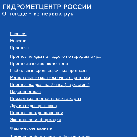
Главная
Новости
Прогнозы
Прогноз погоды на неделю по городам мира
Прогностические бюллетени
Глобальные среднесрочные прогнозы
Региональные краткосрочные прогнозы
Прогноз осадков на 2 часа (наукастинг)
Видеопрогнозы
Приземные прогностические карты
Другие виды прогнозов
Прогноз пожароопасности
Экстренная информация
Фактические данные
Текущая информация по России и миру