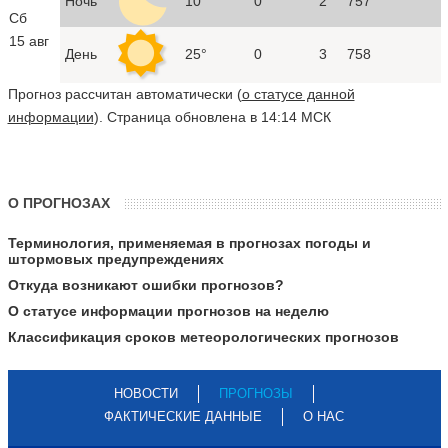
Ночь
10°
0
2
757
Сб
15 авг
День
25°
0
3
758
Прогноз рассчитан автоматически (
о статусе данной
информации
). Страница обновлена в 14:14 МСК
О ПРОГНОЗАХ
Терминология, применяемая в прогнозах погоды и
штормовых предупреждениях
Откуда возникают ошибки прогнозов?
О статусе информации прогнозов на неделю
Классификация сроков метеорологических прогнозов
НОВОСТИ
ПРОГНОЗЫ
ФАКТИЧЕСКИЕ ДАННЫЕ
О НАС