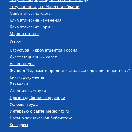
Текущая погода в Москве и области
Синоптические карты
Климатические изменения
Климатические нормы
Моря и океаны
О нас
Структура Гидрометцентра России
Диссертационный совет
Аспирантура
Журнал "Гидрометеорологические исследования и прогнозы"
Книги, документы
Вакансии
Страницы истории
Противодействие коррупции
Условия труда
Интервью о сайте Meteoinfo.ru
Научно-техническая библиотека
Конкурсы