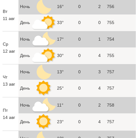
Ночь
16°
0
2
756
Вт
11 авг
День
33°
0
0
755
Ночь
17°
0
1
754
Ср
12 авг
День
30°
0
4
755
Ночь
13°
0
3
757
Чт
13 авг
День
25°
0
4
757
Ночь
11°
0
2
758
Пт
14 авг
День
23°
0
4
757