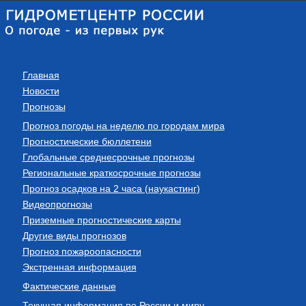
Главная
Новости
Прогнозы
Прогноз погоды на неделю по городам мира
Прогностические бюллетени
Глобальные среднесрочные прогнозы
Региональные краткосрочные прогнозы
Прогноз осадков на 2 часа (наукастинг)
Видеопрогнозы
Приземные прогностические карты
Другие виды прогнозов
Прогноз пожароопасности
Экстренная информация
Фактические данные
Текущая информация по России и миру