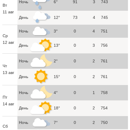
Ночь
6°
91
3
743
Вт
11 авг
День
12°
73
4
745
Ночь
3°
0
4
751
Ср
12 авг
День
13°
0
3
756
Ночь
2°
0
2
761
Чт
13 авг
День
15°
0
2
761
Ночь
4°
0
1
758
Пт
14 авг
День
18°
0
2
754
Ночь
7°
0
2
750
Сб