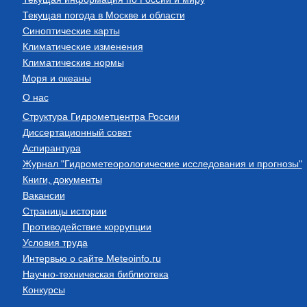
Текущая погода в Москве и области
Синоптические карты
Климатические изменения
Климатические нормы
Моря и океаны
О нас
Структура Гидрометцентра России
Диссертационный совет
Аспирантура
Журнал "Гидрометеорологические исследования и прогнозы"
Книги, документы
Вакансии
Страницы истории
Противодействие коррупции
Условия труда
Интервью о сайте Meteoinfo.ru
Научно-техническая библиотека
Конкурсы