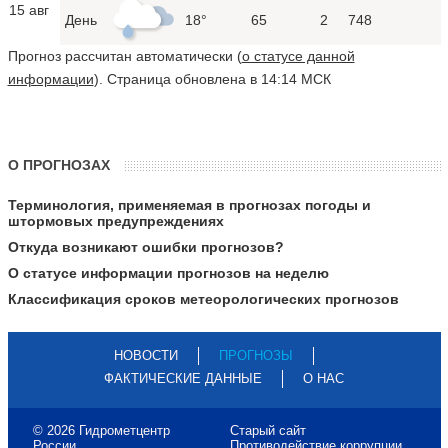
15 авг
День
18°
65
2
748
Прогноз рассчитан автоматически (
о статусе данной
информации
). Страница обновлена в 14:14 МСК
О ПРОГНОЗАХ
Терминология, применяемая в прогнозах погоды и
штормовых предупреждениях
Откуда возникают ошибки прогнозов?
О статусе информации прогнозов на неделю
Классификация сроков метеорологических прогнозов
НОВОСТИ
ПРОГНОЗЫ
ФАКТИЧЕСКИЕ ДАННЫЕ
О НАС
© 2026 Гидрометцентр
Старый сайт
России
Противодействие коррупции