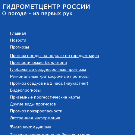
Главная
Новости
Прогнозы
Прогноз погоды на неделю по городам мира
Прогностические бюллетени
Глобальные среднесрочные прогнозы
Региональные краткосрочные прогнозы
Прогноз осадков на 2 часа (наукастинг)
Видеопрогнозы
Приземные прогностические карты
Другие виды прогнозов
Прогноз пожароопасности
Экстренная информация
Фактические данные
Текущая информация по России и миру