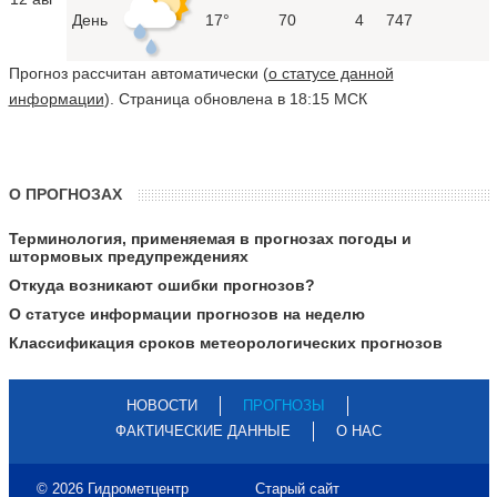
День
17°
70
4
747
Прогноз рассчитан автоматически (
о статусе данной
информации
). Страница обновлена в 18:15 МСК
О ПРОГНОЗАХ
Терминология, применяемая в прогнозах погоды и
штормовых предупреждениях
Откуда возникают ошибки прогнозов?
О статусе информации прогнозов на неделю
Классификация сроков метеорологических прогнозов
НОВОСТИ
ПРОГНОЗЫ
ФАКТИЧЕСКИЕ ДАННЫЕ
О НАС
© 2026 Гидрометцентр
Старый сайт