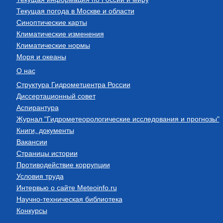
Текущая погода в Москве и области
Синоптические карты
Климатические изменения
Климатические нормы
Моря и океаны
О нас
Структура Гидрометцентра России
Диссертационный совет
Аспирантура
Журнал "Гидрометеорологические исследования и прогнозы"
Книги, документы
Вакансии
Страницы истории
Противодействие коррупции
Условия труда
Интервью о сайте Meteoinfo.ru
Научно-техническая библиотека
Конкурсы