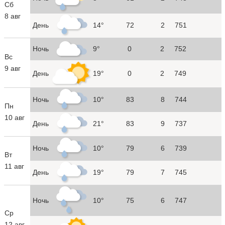
Сб
8 авг
День
14°
72
2
751
Ночь
9°
0
2
752
Вс
9 авг
День
19°
0
2
749
Ночь
10°
83
8
744
Пн
10 авг
День
21°
83
9
737
Ночь
10°
79
6
739
Вт
11 авг
День
19°
79
7
745
Ночь
10°
75
6
747
Ср
12 авг