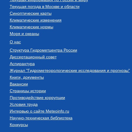
Текущая погода в Москве и области
Синоптические карты
Климатические изменения
Климатические нормы
Моря и океаны
О нас
Структура Гидрометцентра России
Диссертационный совет
Аспирантура
Журнал "Гидрометеорологические исследования и прогнозы"
Книги, документы
Вакансии
Страницы истории
Противодействие коррупции
Условия труда
Интервью о сайте Meteoinfo.ru
Научно-техническая библиотека
Конкурсы