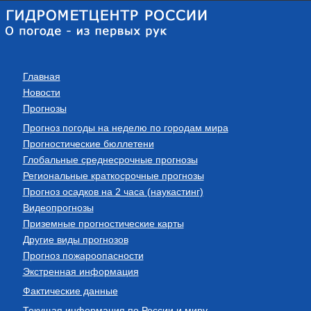
Главная
Новости
Прогнозы
Прогноз погоды на неделю по городам мира
Прогностические бюллетени
Глобальные среднесрочные прогнозы
Региональные краткосрочные прогнозы
Прогноз осадков на 2 часа (наукастинг)
Видеопрогнозы
Приземные прогностические карты
Другие виды прогнозов
Прогноз пожароопасности
Экстренная информация
Фактические данные
Текущая информация по России и миру