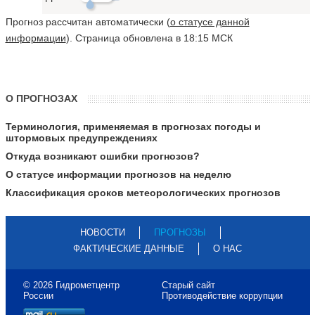
Прогноз рассчитан автоматически (
о статусе данной
информации
). Страница обновлена в 18:15 МСК
О ПРОГНОЗАХ
Терминология, применяемая в прогнозах погоды и
штормовых предупреждениях
Откуда возникают ошибки прогнозов?
О статусе информации прогнозов на неделю
Классификация сроков метеорологических прогнозов
НОВОСТИ
ПРОГНОЗЫ
ФАКТИЧЕСКИЕ ДАННЫЕ
О НАС
© 2026 Гидрометцентр
Старый сайт
России
Противодействие коррупции