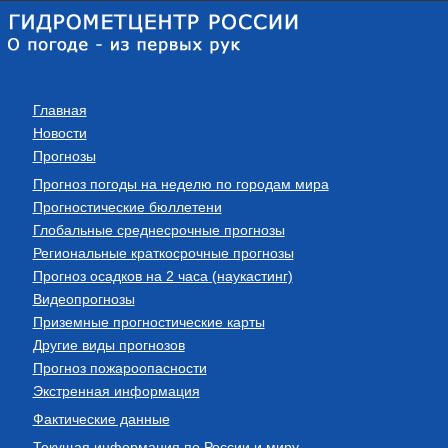
Главная
Новости
Прогнозы
Прогноз погоды на неделю по городам мира
Прогностические бюллетени
Глобальные среднесрочные прогнозы
Региональные краткосрочные прогнозы
Прогноз осадков на 2 часа (наукастинг)
Видеопрогнозы
Приземные прогностические карты
Другие виды прогнозов
Прогноз пожароопасности
Экстренная информация
Фактические данные
Текущая информация по России и миру