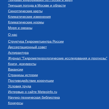
Текущая погода в Москве и области
Синоптические карты
Климатические изменения
Климатические нормы
Моря и океаны
О нас
Структура Гидрометцентра России
Диссертационный совет
Аспирантура
Журнал "Гидрометеорологические исследования и прогнозы"
Книги, документы
Вакансии
Страницы истории
Противодействие коррупции
Условия труда
Интервью о сайте Meteoinfo.ru
Научно-техническая библиотека
Конкурсы