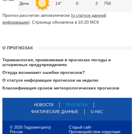
День
14°
0
2
756
Прогноз рассчитан автоматически (
о статусе данной
информации
). Страница обновлена в 10:20 МСК
О ПРОГНОЗАХ
Терминология, применяемая в прогнозах погоды и
штормовых предупреждениях
Откуда возникают ошибки прогнозов?
О статусе информации прогнозов на неделю
Классификация сроков метеорологических прогнозов
НОВОСТИ
ПРОГНОЗЫ
ФАКТИЧЕСКИЕ ДАННЫЕ
О НАС
© 2026 Гидрометцентр
Старый сайт
России
Противодействие коррупции