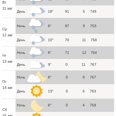
Вт
11 авг
День
18°
91
5
749
Ночь
8°
87
9
753
Ср
12 авг
День
10°
70
11
758
Ночь
8°
71
12
764
Чт
13 авг
День
9°
0
11
767
Ночь
8°
0
9
767
Пт
14 авг
День
13°
0
6
763
Ночь
8°
0
4
759
Сб
15 авг