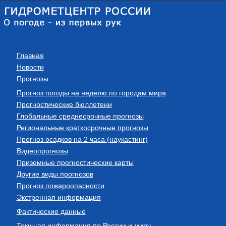
Главная
Новости
Прогнозы
Прогноз погоды на неделю по городам мира
Прогностические бюллетени
Глобальные среднесрочные прогнозы
Региональные краткосрочные прогнозы
Прогноз осадков на 2 часа (наукастинг)
Видеопрогнозы
Приземные прогностические карты
Другие виды прогнозов
Прогноз пожароопасности
Экстренная информация
Фактические данные
Текущая информация по России и миру