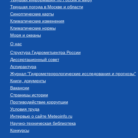
Текущая погода в Москве и области
Синоптические карты
Климатические изменения
Климатические нормы
Моря и океаны
О нас
Структура Гидрометцентра России
Диссертационный совет
Аспирантура
Журнал "Гидрометеорологические исследования и прогнозы"
Книги, документы
Вакансии
Страницы истории
Противодействие коррупции
Условия труда
Интервью о сайте Meteoinfo.ru
Научно-техническая библиотека
Конкурсы