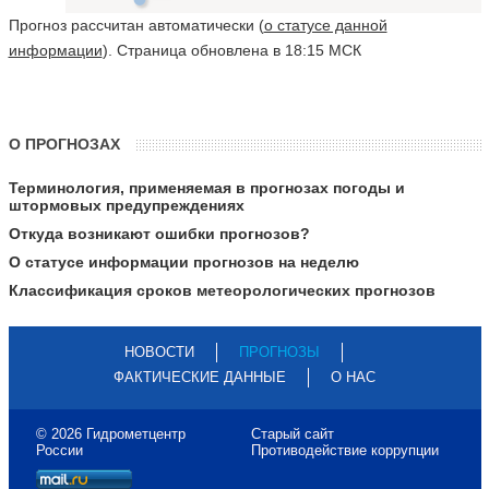
Прогноз рассчитан автоматически (
о статусе данной
информации
). Страница обновлена в 18:15 МСК
О ПРОГНОЗАХ
Терминология, применяемая в прогнозах погоды и
штормовых предупреждениях
Откуда возникают ошибки прогнозов?
О статусе информации прогнозов на неделю
Классификация сроков метеорологических прогнозов
НОВОСТИ
ПРОГНОЗЫ
ФАКТИЧЕСКИЕ ДАННЫЕ
О НАС
© 2026 Гидрометцентр
Старый сайт
России
Противодействие коррупции