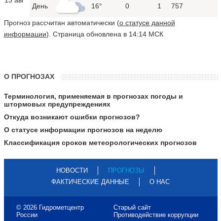
День
16°
0
1
757
Прогноз рассчитан автоматически (
о статусе данной
информации
). Страница обновлена в 14:14 МСК
О ПРОГНОЗАХ
Терминология, применяемая в прогнозах погоды и
штормовых предупреждениях
Откуда возникают ошибки прогнозов?
О статусе информации прогнозов на неделю
Классификация сроков метеорологических прогнозов
НОВОСТИ
ПРОГНОЗЫ
ФАКТИЧЕСКИЕ ДАННЫЕ
О НАС
© 2026 Гидрометцентр
Старый сайт
России
Противодействие коррупции