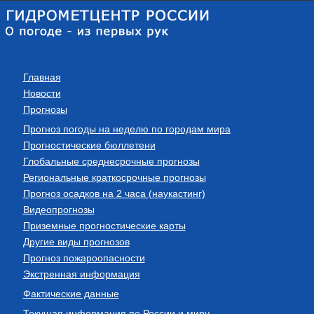
Главная
Новости
Прогнозы
Прогноз погоды на неделю по городам мира
Прогностические бюллетени
Глобальные среднесрочные прогнозы
Региональные краткосрочные прогнозы
Прогноз осадков на 2 часа (наукастинг)
Видеопрогнозы
Приземные прогностические карты
Другие виды прогнозов
Прогноз пожароопасности
Экстренная информация
Фактические данные
Текущая информация по России и миру