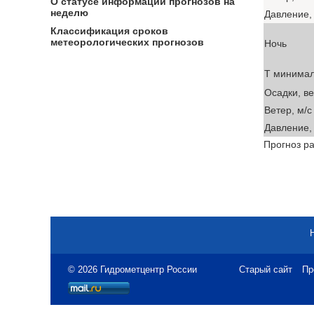
О статусе информации прогнозов на
неделю
Давление, 
Классификация сроков
метеорологических прогнозов
Ночь
T минима
Осадки, в
Ветер, м/с
Давление, 
Прогноз ра
© 2026 Гидрометцентр России
Старый сайт
Пр