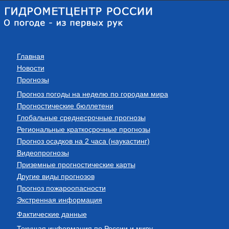
Главная
Новости
Прогнозы
Прогноз погоды на неделю по городам мира
Прогностические бюллетени
Глобальные среднесрочные прогнозы
Региональные краткосрочные прогнозы
Прогноз осадков на 2 часа (наукастинг)
Видеопрогнозы
Приземные прогностические карты
Другие виды прогнозов
Прогноз пожароопасности
Экстренная информация
Фактические данные
Текущая информация по России и миру