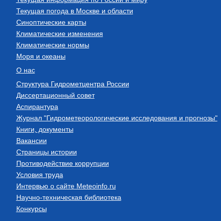
Текущая погода в Москве и области
Синоптические карты
Климатические изменения
Климатические нормы
Моря и океаны
О нас
Структура Гидрометцентра России
Диссертационный совет
Аспирантура
Журнал "Гидрометеорологические исследования и прогнозы"
Книги, документы
Вакансии
Страницы истории
Противодействие коррупции
Условия труда
Интервью о сайте Meteoinfo.ru
Научно-техническая библиотека
Конкурсы