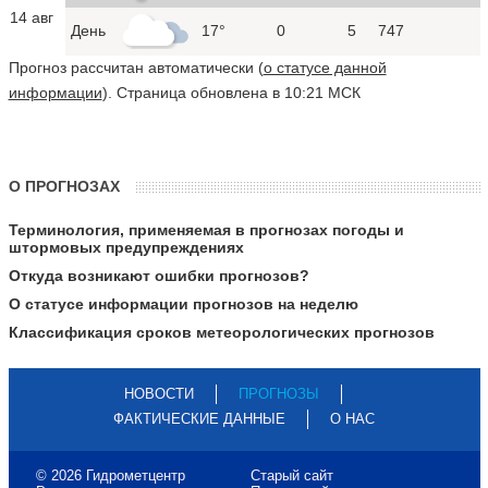
14 авг
День
17°
0
5
747
Прогноз рассчитан автоматически (
о статусе данной
информации
). Страница обновлена в 10:21 МСК
О ПРОГНОЗАХ
Терминология, применяемая в прогнозах погоды и
штормовых предупреждениях
Откуда возникают ошибки прогнозов?
О статусе информации прогнозов на неделю
Классификация сроков метеорологических прогнозов
НОВОСТИ
ПРОГНОЗЫ
ФАКТИЧЕСКИЕ ДАННЫЕ
О НАС
© 2026 Гидрометцентр
Старый сайт