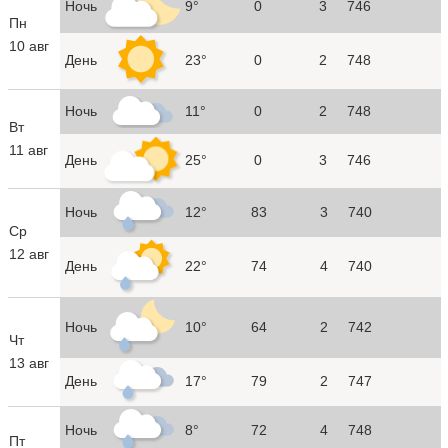
Ночь
9°
0
3
746
Пн
10 авг
День
23°
0
2
748
Ночь
11°
0
2
748
Вт
11 авг
День
25°
0
3
746
Ночь
12°
83
3
740
Ср
12 авг
День
22°
74
4
740
Ночь
10°
64
2
742
Чт
13 авг
День
17°
79
2
747
Ночь
8°
72
4
748
Пт