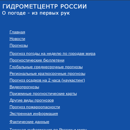
Главная
Новости
Прогнозы
Прогноз погоды на неделю по городам мира
Прогностические бюллетени
Глобальные среднесрочные прогнозы
Региональные краткосрочные прогнозы
Прогноз осадков на 2 часа (наукастинг)
Видеопрогнозы
Приземные прогностические карты
Другие виды прогнозов
Прогноз пожароопасности
Экстренная информация
Фактические данные
Текущая информация по России и миру