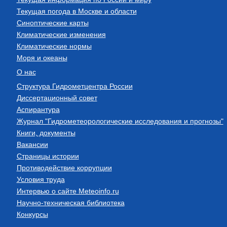
Текущая погода в Москве и области
Синоптические карты
Климатические изменения
Климатические нормы
Моря и океаны
О нас
Структура Гидрометцентра России
Диссертационный совет
Аспирантура
Журнал "Гидрометеорологические исследования и прогнозы"
Книги, документы
Вакансии
Страницы истории
Противодействие коррупции
Условия труда
Интервью о сайте Meteoinfo.ru
Научно-техническая библиотека
Конкурсы