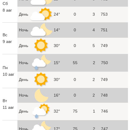
Сб
8 авг
День
24°
0
3
753
Ночь
14°
0
4
751
Вс
9 авг
День
30°
0
5
749
Ночь
15°
55
2
750
Пн
10 авг
День
30°
0
2
749
Ночь
16°
0
2
748
Вт
11 авг
День
32°
75
1
746
Ночь
17°
75
2
747