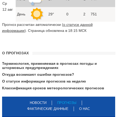
Ср
12 авг
День
29°
0
2
751
Прогноз рассчитан автоматически (
о статусе данной
информации
). Страница обновлена в 18:15 МСК
О ПРОГНОЗАХ
Терминология, применяемая в прогнозах погоды и
штормовых предупреждениях
Откуда возникают ошибки прогнозов?
О статусе информации прогнозов на неделю
Классификация сроков метеорологических прогнозов
НОВОСТИ
ПРОГНОЗЫ
ФАКТИЧЕСКИЕ ДАННЫЕ
О НАС