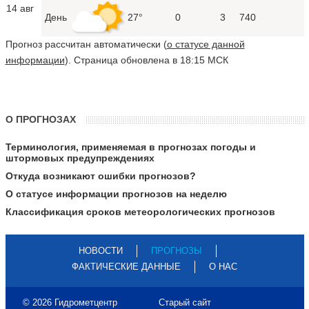
14 авг
День
27°
0
3
740
Прогноз рассчитан автоматически (
о статусе данной
информации
). Страница обновлена в 18:15 МСК
О ПРОГНОЗАХ
Терминология, применяемая в прогнозах погоды и
штормовых предупреждениях
Откуда возникают ошибки прогнозов?
О статусе информации прогнозов на неделю
Классификация сроков метеорологических прогнозов
НОВОСТИ
ПРОГНОЗЫ
ФАКТИЧЕСКИЕ ДАННЫЕ
О НАС
© 2026 Гидрометцентр
Старый сайт