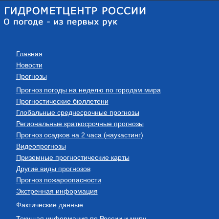
Главная
Новости
Прогнозы
Прогноз погоды на неделю по городам мира
Прогностические бюллетени
Глобальные среднесрочные прогнозы
Региональные краткосрочные прогнозы
Прогноз осадков на 2 часа (наукастинг)
Видеопрогнозы
Приземные прогностические карты
Другие виды прогнозов
Прогноз пожароопасности
Экстренная информация
Фактические данные
Текущая информация по России и миру