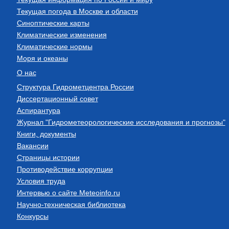
Текущая погода в Москве и области
Синоптические карты
Климатические изменения
Климатические нормы
Моря и океаны
О нас
Структура Гидрометцентра России
Диссертационный совет
Аспирантура
Журнал "Гидрометеорологические исследования и прогнозы"
Книги, документы
Вакансии
Страницы истории
Противодействие коррупции
Условия труда
Интервью о сайте Meteoinfo.ru
Научно-техническая библиотека
Конкурсы