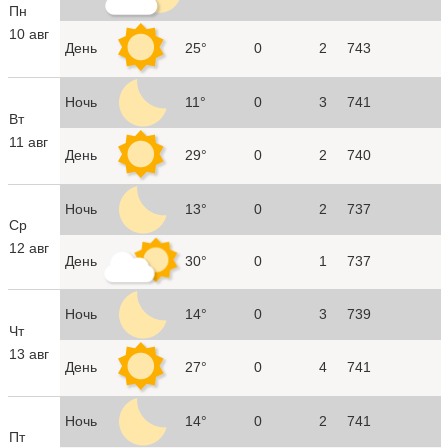
Пн
10 авг
День
25°
0
2
743
Ночь
11°
0
3
741
Вт
11 авг
День
29°
0
2
740
Ночь
13°
0
2
737
Ср
12 авг
День
30°
0
1
737
Ночь
14°
0
3
739
Чт
13 авг
День
27°
0
4
741
Ночь
14°
0
2
741
Пт