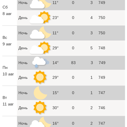
Ночь
11°
0
3
749
Сб
8 авг
День
23°
0
4
750
Ночь
11°
0
3
750
Вс
9 авг
День
29°
0
5
748
Ночь
14°
83
3
749
Пн
10 авг
День
29°
0
1
749
Ночь
15°
0
1
747
Вт
11 авг
День
30°
0
2
746
Ночь
16°
0
2
747