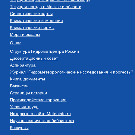
Текущая погода в Москве и области
Синоптические карты
Климатические изменения
Климатические нормы
Моря и океаны
О нас
Структура Гидрометцентра России
Диссертационный совет
Аспирантура
Журнал "Гидрометеорологические исследования и прогнозы"
Книги, документы
Вакансии
Страницы истории
Противодействие коррупции
Условия труда
Интервью о сайте Meteoinfo.ru
Научно-техническая библиотека
Конкурсы