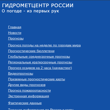
Главная
Новости
Прогнозы
Прогноз погоды на неделю по городам мира
Прогностические бюллетени
Глобальные среднесрочные прогнозы
Региональные краткосрочные прогнозы
Прогноз осадков на 2 часа (наукастинг)
Видеопрогнозы
Приземные прогностические карты
Другие виды прогнозов
Прогноз пожароопасности
Экстренная информация
Фактические данные
Текущая информация по России и миру