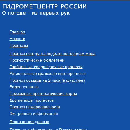
Главная
Новости
Прогнозы
Прогноз погоды на неделю по городам мира
Прогностические бюллетени
Глобальные среднесрочные прогнозы
Региональные краткосрочные прогнозы
Прогноз осадков на 2 часа (наукастинг)
Видеопрогнозы
Приземные прогностические карты
Другие виды прогнозов
Прогноз пожароопасности
Экстренная информация
Фактические данные
Текущая информация по России и миру