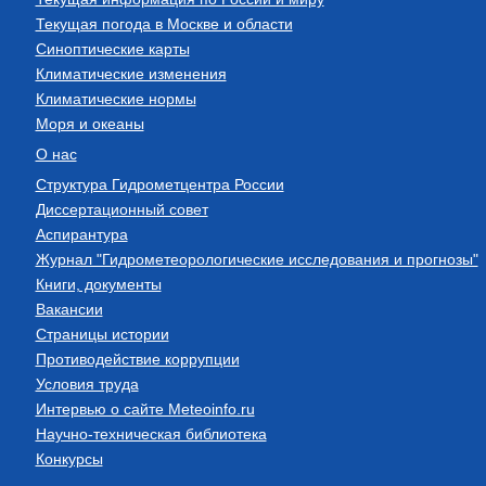
Текущая погода в Москве и области
Синоптические карты
Климатические изменения
Климатические нормы
Моря и океаны
О нас
Структура Гидрометцентра России
Диссертационный совет
Аспирантура
Журнал "Гидрометеорологические исследования и прогнозы"
Книги, документы
Вакансии
Страницы истории
Противодействие коррупции
Условия труда
Интервью о сайте Meteoinfo.ru
Научно-техническая библиотека
Конкурсы