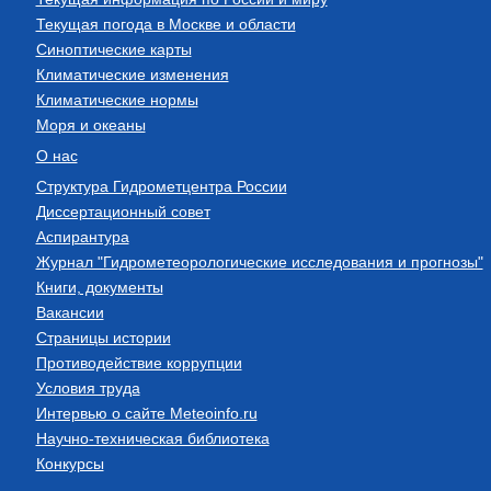
Текущая погода в Москве и области
Синоптические карты
Климатические изменения
Климатические нормы
Моря и океаны
О нас
Структура Гидрометцентра России
Диссертационный совет
Аспирантура
Журнал "Гидрометеорологические исследования и прогнозы"
Книги, документы
Вакансии
Страницы истории
Противодействие коррупции
Условия труда
Интервью о сайте Meteoinfo.ru
Научно-техническая библиотека
Конкурсы