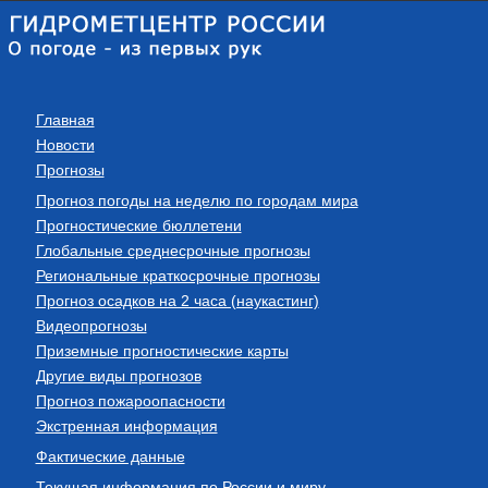
Главная
Новости
Прогнозы
Прогноз погоды на неделю по городам мира
Прогностические бюллетени
Глобальные среднесрочные прогнозы
Региональные краткосрочные прогнозы
Прогноз осадков на 2 часа (наукастинг)
Видеопрогнозы
Приземные прогностические карты
Другие виды прогнозов
Прогноз пожароопасности
Экстренная информация
Фактические данные
Текущая информация по России и миру