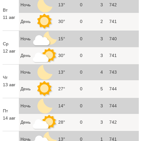
Ночь
13°
0
3
742
Вт
11 авг
День
30°
0
2
741
Ночь
15°
0
3
740
Ср
12 авг
День
30°
0
3
741
Ночь
13°
0
4
743
Чт
13 авг
День
27°
0
5
744
Ночь
14°
0
3
744
Пт
14 авг
День
28°
0
3
742
Ночь
13°
0
1
741