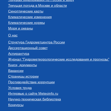
Текущая погода в Москве и области
Синоптические карты
Климатические изменения
Климатические нормы
Моря и океаны
О нас
Структура Гидрометцентра России
Диссертационный совет
Аспирантура
Журнал "Гидрометеорологические исследования и прогнозы"
Книги, документы
Вакансии
Страницы истории
Противодействие коррупции
Условия труда
Интервью о сайте Meteoinfo.ru
Научно-техническая библиотека
Конкурсы