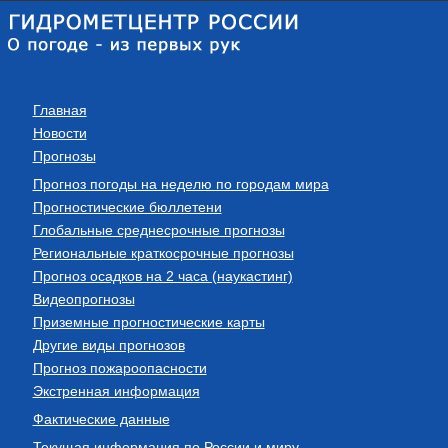
Главная
Новости
Прогнозы
Прогноз погоды на неделю по городам мира
Прогностические бюллетени
Глобальные среднесрочные прогнозы
Региональные краткосрочные прогнозы
Прогноз осадков на 2 часа (наукастинг)
Видеопрогнозы
Приземные прогностические карты
Другие виды прогнозов
Прогноз пожароопасности
Экстренная информация
Фактические данные
Текущая информация по России и миру