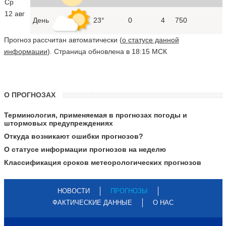
Ср
12 авг
День
23°
0
4
750
Прогноз рассчитан автоматически (
о статусе данной
информации
). Страница обновлена в 18:15 МСК
О ПРОГНОЗАХ
Терминология, применяемая в прогнозах погоды и
штормовых предупреждениях
Откуда возникают ошибки прогнозов?
О статусе информации прогнозов на неделю
Классификация сроков метеорологических прогнозов
НОВОСТИ
ПРОГНОЗЫ
ФАКТИЧЕСКИЕ ДАННЫЕ
О НАС