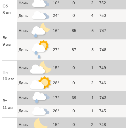
Ночь
10°
0
2
752
Сб
8 авг
День
24°
0
4
750
Ночь
16°
85
5
747
Вс
9 авг
День
27°
87
3
748
Ночь
15°
0
1
749
Пн
10 авг
День
28°
0
2
746
Ночь
17°
69
1
743
Вт
11 авг
День
26°
0
1
745
Ночь
15°
0
2
748