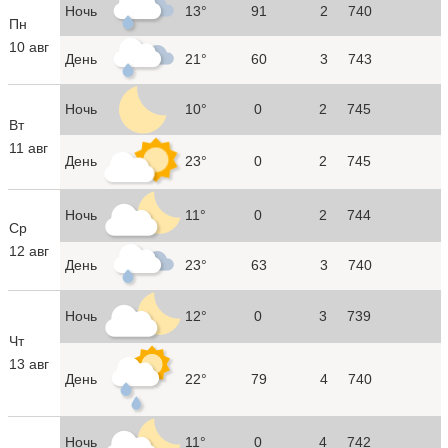
Ночь
13°
91
2
740
Пн
10 авг
День
21°
60
3
743
Ночь
10°
0
2
745
Вт
11 авг
День
23°
0
2
745
Ночь
11°
0
2
744
Ср
12 авг
День
23°
63
3
740
Ночь
12°
0
3
739
Чт
13 авг
День
22°
79
4
740
Ночь
11°
0
4
742