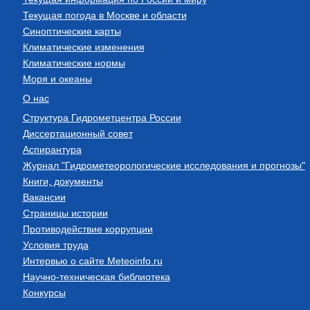
Текущая погода в Москве и области
Синоптические карты
Климатические изменения
Климатические нормы
Моря и океаны
О нас
Структура Гидрометцентра России
Диссертационный совет
Аспирантура
Журнал "Гидрометеорологические исследования и прогнозы"
Книги, документы
Вакансии
Страницы истории
Противодействие коррупции
Условия труда
Интервью о сайте Meteoinfo.ru
Научно-техническая библиотека
Конкурсы