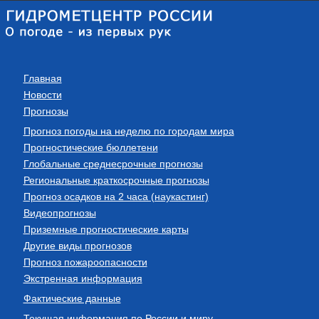
Главная
Новости
Прогнозы
Прогноз погоды на неделю по городам мира
Прогностические бюллетени
Глобальные среднесрочные прогнозы
Региональные краткосрочные прогнозы
Прогноз осадков на 2 часа (наукастинг)
Видеопрогнозы
Приземные прогностические карты
Другие виды прогнозов
Прогноз пожароопасности
Экстренная информация
Фактические данные
Текущая информация по России и миру