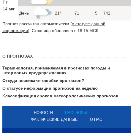
Пт
14 авг
День
21°
71
5
742
Прогноз рассчитан автоматически (
о статусе данной
информации
). Страница обновлена в 18:15 МСК
О ПРОГНОЗАХ
Терминология, применяемая в прогнозах погоды и
штормовых предупреждениях
Откуда возникают ошибки прогнозов?
О статусе информации прогнозов на неделю
Классификация сроков метеорологических прогнозов
НОВОСТИ
ПРОГНОЗЫ
ФАКТИЧЕСКИЕ ДАННЫЕ
О НАС