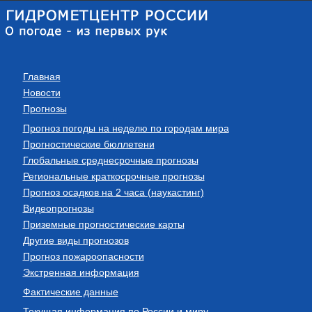
Главная
Новости
Прогнозы
Прогноз погоды на неделю по городам мира
Прогностические бюллетени
Глобальные среднесрочные прогнозы
Региональные краткосрочные прогнозы
Прогноз осадков на 2 часа (наукастинг)
Видеопрогнозы
Приземные прогностические карты
Другие виды прогнозов
Прогноз пожароопасности
Экстренная информация
Фактические данные
Текущая информация по России и миру