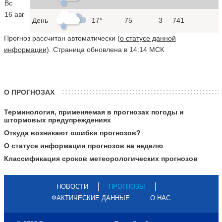
Вс
16 авг
День
17°
75
3
741
Прогноз рассчитан автоматически (
о статусе данной
информации
). Страница обновлена в 14:14 МСК
О ПРОГНОЗАХ
Терминология, применяемая в прогнозах погоды и
штормовых предупреждениях
Откуда возникают ошибки прогнозов?
О статусе информации прогнозов на неделю
Классификация сроков метеорологических прогнозов
НОВОСТИ
ПРОГНОЗЫ
ФАКТИЧЕСКИЕ ДАННЫЕ
О НАС