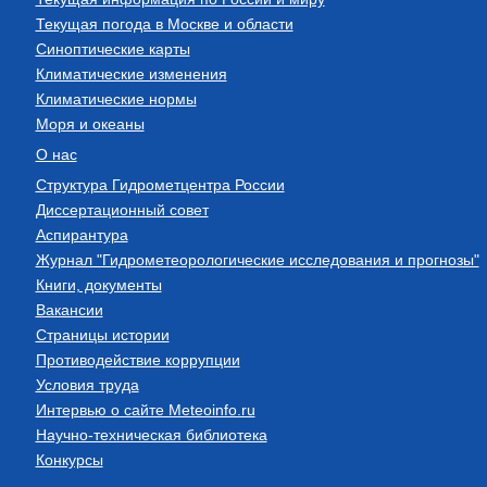
Текущая погода в Москве и области
Синоптические карты
Климатические изменения
Климатические нормы
Моря и океаны
О нас
Структура Гидрометцентра России
Диссертационный совет
Аспирантура
Журнал "Гидрометеорологические исследования и прогнозы"
Книги, документы
Вакансии
Страницы истории
Противодействие коррупции
Условия труда
Интервью о сайте Meteoinfo.ru
Научно-техническая библиотека
Конкурсы